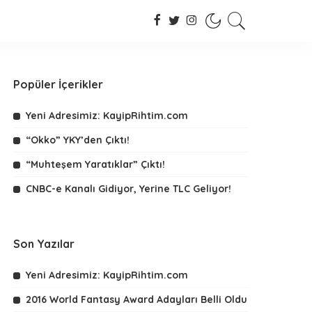
Popüler İçerikler
Yeni Adresimiz: KayipRihtim.com
“Okko” YKY’den Çıktı!
“Muhteşem Yaratıklar” Çıktı!
CNBC-e Kanalı Gidiyor, Yerine TLC Geliyor!
Son Yazılar
Yeni Adresimiz: KayipRihtim.com
2016 World Fantasy Award Adayları Belli Oldu