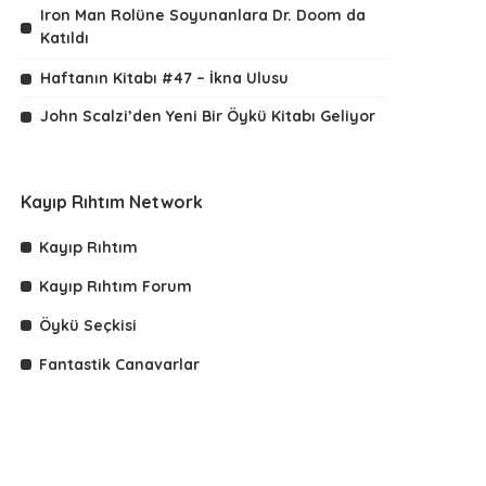
Iron Man Rolüne Soyunanlara Dr. Doom da
Katıldı
Haftanın Kitabı #47 – İkna Ulusu
John Scalzi’den Yeni Bir Öykü Kitabı Geliyor
Kayıp Rıhtım Network
Kayıp Rıhtım
Kayıp Rıhtım Forum
Öykü Seçkisi
Fantastik Canavarlar