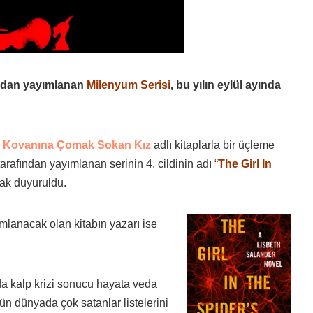
ndan yayımlanan
Milenyum Serisi
, bu yılın eylül ayında
ı Kovanına Çomak Sokan Kız
adlı kitaplarla bir üçleme
arafından yayımlanan serinin 4. cildinin adı “
The Girl In
rak duyuruldu.
mlanacak olan kitabın yazarı ise
nda kalp krizi sonucu hayata veda
n dünyada çok satanlar listelerini