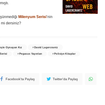
mıştı.
düşünmediği
Milenyum
Serisi
’nin
 mi dersiniz?
eşle Oynayan Kız
David Lagercrantz
Serisi
Pegasus Yayınları
Polisiye Kitaplar
Facebook'ta Paylaş
Twitter'da Paylaş