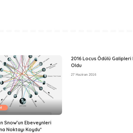
2016 Locus Ödülü Galipleri 
Oldu
27 Haziran 2016
l
n Snow’un Ebeveynleri
na Noktayı Koydu*