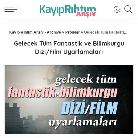
Kayıp Rıhtım Arşiv - Archive
>
Projeler
>
Gelecek Tüm Fantastik ve Bilimkurgu Dizi/Film Uyarlamaları
Gelecek Tüm Fantastik ve Bilimkurgu
Dizi/Film Uyarlamaları