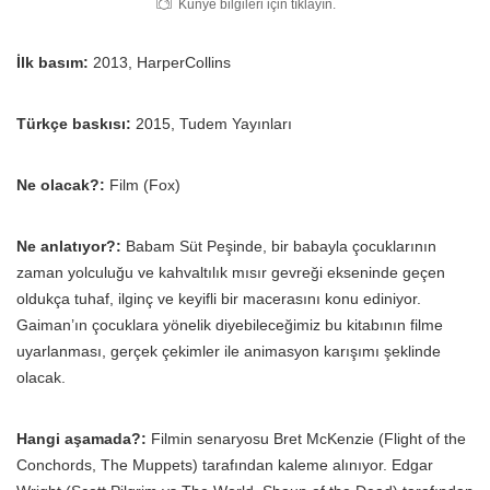
Künye bilgileri için tıklayın.
İlk basım:
2013, HarperCollins
Türkçe baskısı:
2015, Tudem Yayınları
Ne olacak?:
Film (Fox)
Ne anlatıyor?:
Babam Süt Peşinde, bir babayla çocuklarının
zaman yolculuğu ve kahvaltılık mısır gevreği ekseninde geçen
oldukça tuhaf, ilginç ve keyifli bir macerasını konu ediniyor.
Gaiman’ın çocuklara yönelik diyebileceğimiz bu kitabının filme
uyarlanması, gerçek çekimler ile animasyon karışımı şeklinde
olacak.
Hangi aşamada?:
Filmin senaryosu Bret McKenzie (Flight of the
Conchords, The Muppets) tarafından kaleme alınıyor. Edgar