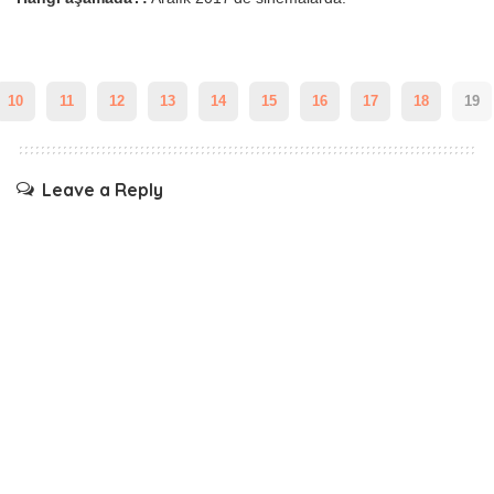
10
11
12
13
14
15
16
17
18
19
Leave a Reply