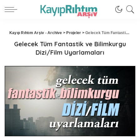
Kayıp Rıhtım Arşiv - Archive
>
Projeler
>
Gelecek Tüm Fantastik ve Bilimkurgu Dizi/Film Uyarlamaları
Gelecek Tüm Fantastik ve Bilimkurgu
Dizi/Film Uyarlamaları