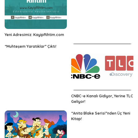
Yeni Adresimiz: KayipRihtim.com
“Muhteşem Yaratıklar” Çıktı!
CNBC-e Kanalı Gidiyor, Yerine TLC
Geliyor!
“Anita Blake Serisi”nden Üç Yeni
Kitap!