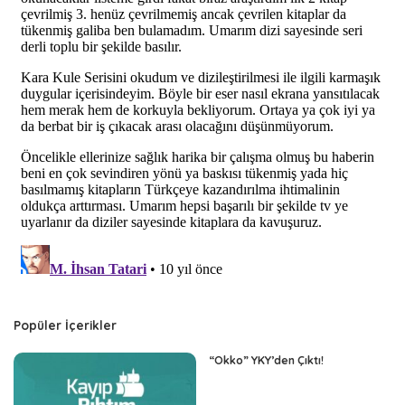
Popüler İçerikler
“Okko” YKY’den Çıktı!