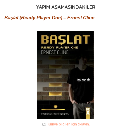
YAPIM AŞAMASINDAKİLER
Başlat (Ready Player One) – Ernest Cline
Künye bilgileri için tıklayın.