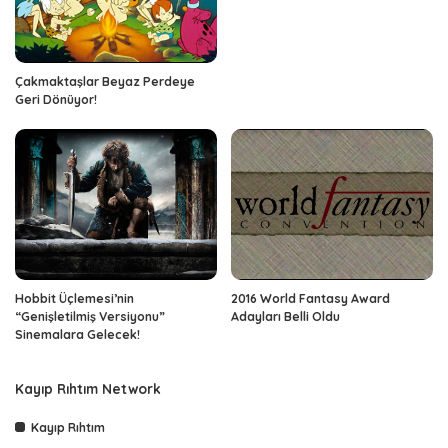
Çakmaktaşlar Beyaz Perdeye
Geri Dönüyor!
Hobbit Üçlemesi’nin
2016 World Fantasy Award
“Genişletilmiş Versiyonu”
Adayları Belli Oldu
Sinemalara Gelecek!
Kayıp Rıhtım Network
Kayıp Rıhtım