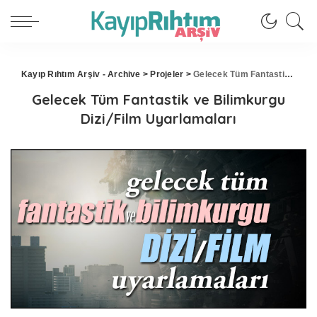
Kayıp Rıhtım Arşiv - Archive
>
Projeler
>
Gelecek Tüm Fantastik ve Bilimkurgu Dizi/Film Uyarlamaları
Gelecek Tüm Fantastik ve Bilimkurgu
Dizi/Film Uyarlamaları