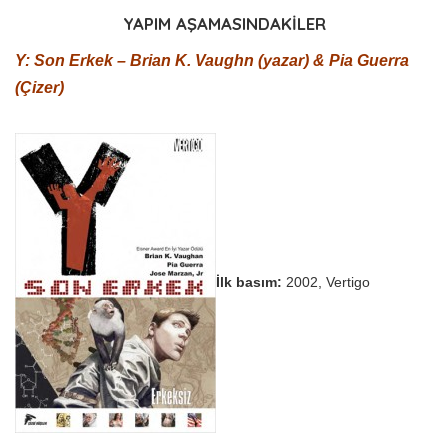
YAPIM AŞAMASINDAKİLER
Y: Son Erkek – Brian K. Vaughn (yazar) & Pia Guerra
(Çizer)
İlk basım:
2002, Vertigo