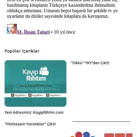
Popüler İçerikler
“Okko” YKY’den Çıktı!
Yeni Adresimiz: KayipRihtim.com
“Muhteşem Yaratıklar” Çıktı!