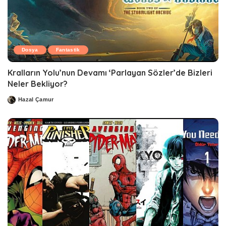
Dosya
Fantastik
Kralların Yolu’nun Devamı ‘Parlayan Sözler’de Bizleri
Neler Bekliyor?
Hazal Çamur
Posted
by