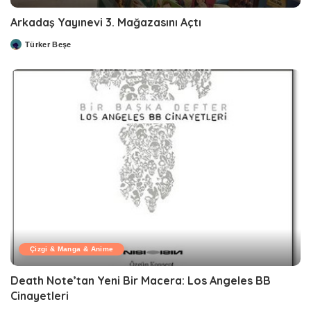
Arkadaş Yayınevi 3. Mağazasını Açtı
Türker Beşe
Posted
by
Çizgi & Manga & Anime
Death Note’tan Yeni Bir Macera: Los Angeles BB
Cinayetleri