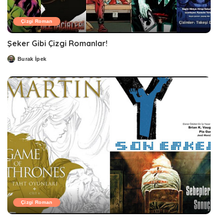
Çizgi Roman
Şeker Gibi Çizgi Romanlar!
Burak İpek
Posted
by
Çizgi Roman