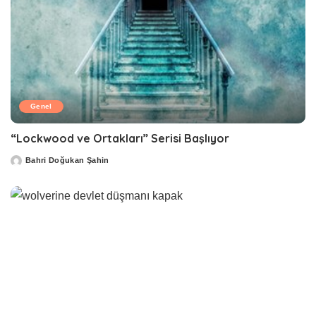
Genel
“Lockwood ve Ortakları” Serisi Başlıyor
Bahri Doğukan Şahin
Posted
by