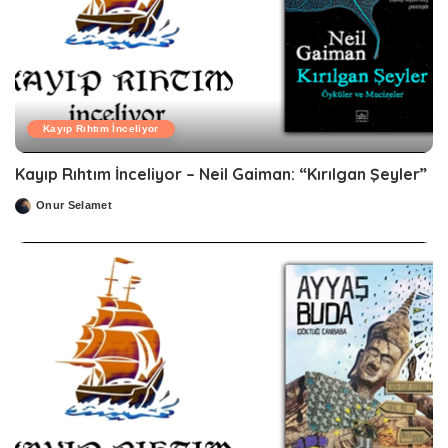
Kayıp Rıhtım İnceliyor
Kayıp Rıhtım İnceliyor – Neil Gaiman: “Kırılgan Şeyler”
Onur Selamet
Posted
by