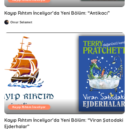
Kayıp Rıhtım İnceliyor’da Yeni Bölüm: “Antikacı”
Onur Selamet
Posted
by
Kayıp Rıhtım İnceliyor
Kayıp Rıhtım İnceliyor’da Yeni Bölüm: “Viran Şatodaki
Ejderhalar”