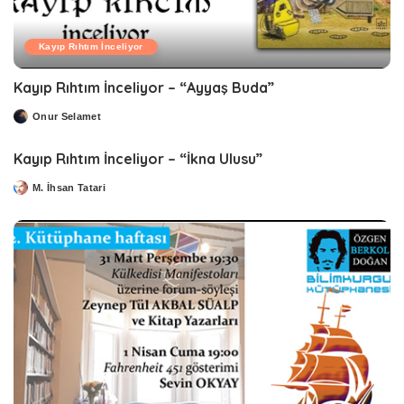
Kayıp Rıhtım İnceliyor
Kayıp Rıhtım İnceliyor – “Ayyaş Buda”
Onur Selamet
Posted
by
Kayıp Rıhtım İnceliyor – “İkna Ulusu”
M. İhsan Tatari
Posted
by