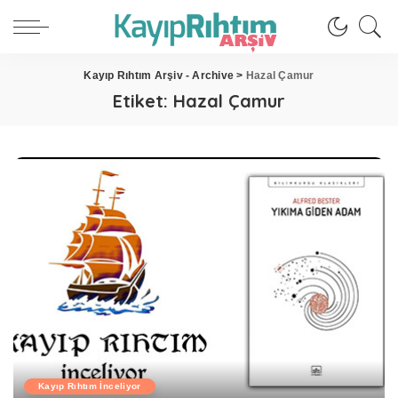
Kayıp Rıhtım Arşiv - Archive
>
Hazal Çamur
Etiket:
Hazal Çamur
Kayıp Rıhtım İnceliyor