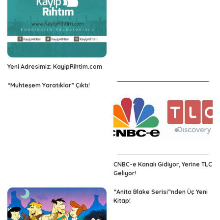
Yeni Adresimiz: KayipRihtim.com
“Muhteşem Yaratıklar” Çıktı!
CNBC-e Kanalı Gidiyor, Yerine TLC
Geliyor!
“Anita Blake Serisi”nden Üç Yeni
Kitap!