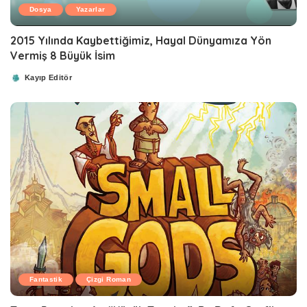
Dosya
Yazarlar
2015 Yılında Kaybettiğimiz, Hayal Dünyamıza Yön
Vermiş 8 Büyük İsim
Kayıp Editör
Posted
by
Fantastik
Çizgi Roman