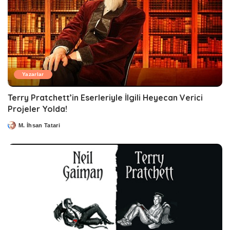
Yazarlar
Terry Pratchett’in Eserleriyle İlgili Heyecan Verici
Projeler Yolda!
M. İhsan Tatari
Posted
by