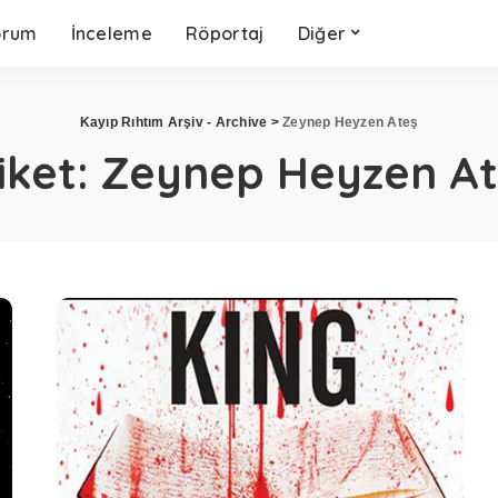
orum
İnceleme
Röportaj
Diğer
Kayıp Rıhtım Arşiv - Archive
>
Zeynep Heyzen Ateş
iket:
Zeynep Heyzen At