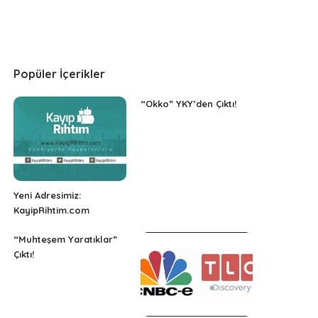
Popüler İçerikler
“Okko” YKY’den Çıktı!
Yeni Adresimiz:
KayipRihtim.com
“Muhteşem Yaratıklar”
Çıktı!