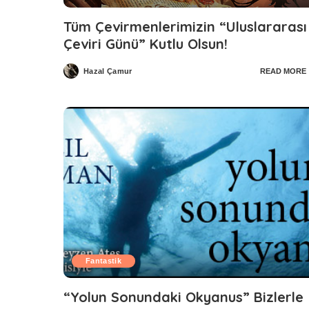
Tüm Çevirmenlerimizin “Uluslararası
Çeviri Günü” Kutlu Olsun!
Hazal Çamur
READ MORE
Posted
by
Fantastik
“Yolun Sonundaki Okyanus” Bizlerle