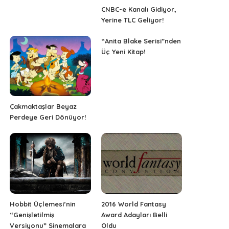
CNBC-e Kanalı Gidiyor,
Yerine TLC Geliyor!
“Anita Blake Serisi”nden
Üç Yeni Kitap!
Çakmaktaşlar Beyaz
Perdeye Geri Dönüyor!
Hobbit Üçlemesi’nin
2016 World Fantasy
“Genişletilmiş
Award Adayları Belli
Versiyonu” Sinemalara
Oldu