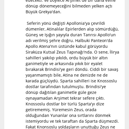
edecekti. Ve böylece Arşimet de bir daha evine
dönüp dönemeyeceğini bilmeden yelken açtı
Büyük Grekya'dan.
Seferin yönü değişti Apollonia'ya çevrildi
dümenler, Atinalılar Epirlerden alıp sömürdüğü,
Güneş ve Işığın yayıyla duran Tanrısı Apollo'un
adı verilmiş şehre doğru. Halbuki Panteon'da
Apollo Atena'nın üstünde kabul görüyordu
Siraküza Kutsal Zeus Tapınağı'nda. O sene, İlirya
sahilleri yakılıp yıkıldı, ordu büyük bir altın
ganimetiyle ve arkasında yıkık bir eyalet
bırakarak Brindisi'ye geri döndü. Ciddi bir savaş
yaşanmamıştı bile, Atina ne denizde ne de
karada güçlüydü. Sparta sahilleri ise Knossoslu
dostlar tarafından tutulmuştu. Brindisi'ye
dönüp dağıtılan ganimetle güle geze
oynayamadan Arşimet tekrar sefere çıktı.
Knossoslu dostlar bir türlü Sparta'yı dize
getirememiş. Yüremesin Zeus, orada
olduğundan Yunanlar ona sırtlarını dönmek
istemiyordu ve tek taraftan da Sparta düşmezdi.
Fakat Knonsoslu yoldaşların unuttuğu Zeus ne