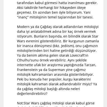
tarafından kabul görmesi hatta inanılması gerekir.
Aksi takdirde herhangi bir hikayeden öteye
geçemez. En azından ben öyle biliyorum. Yani
"inanç" mitolojinin temel taşlarından bir tanesi.
Modern ya da Çağdaş olarak adlandırılan mitolojiyi
daha iyi anlatabilmek adına bir kaç örnek vermek
istiyorum. Bunların başında, en bilindik olarak Star
Wars evrenini gösterebiliriz. Bir kurgunun zamanla
bir inanca dönüşmesi (bkz. Jediism), onu çağımızın
mitolojilerinden biri haline getirdiği düşünülüyor.
Ya da benim aklıma gelen olarak Lovecraft'ın
Cthulhu'sunu örnek verebiliriz. Aynı şekilde
internette ufak bir araştırma yaptığınızda Tarzan,
Frankenstein ya da Superman yine çağımız
mitolojik kahramanları arasında gösterilebiliyor.
Peki bu konuda her popüler, kurgu karakterini
mitolojik kahraman olarak adlandırabilir miyiz? Ya
da çağdaş mitoloji başlığı altında neleri
değerlendirebilirz?
Not:Star Wars çağdaş mitoloji olarak kabul görse