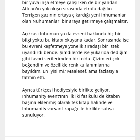
bir yuva inşa etmeye çalışırken de bir yandan
Attılan'ın yok oluşu sırasında etrafa dağılın
Terrigen gazının ortaya çıkardığı yeni inhumanlar
olan Nuhumanları bir araya getirmeye çalışmaktır.
Açıkcası Inhuman ya da evreni hakkında hiç bir
bilgi yoktu bu kitabı okuyana kadar. Sonrasında ise
bu evreni keşfetmeye yönelik sıradaşı bir istek
uyandırdı bende. Şimdilerde ise yukarıda dediğim
gibi favori serilerimden biri oldu. Çizimleri çok
beğendim ve özellikle renk kullanımlarına
bayıldım. En iyisi mi? Maalesef, ama fazlasıyla
tatmin etti.
Ayrıca türkçesi hediyesiyle birlikte geliyor.
Inhumanity event'ının ilk iki fasikülü de kitabın
başına eklenmiş olarak tek kitap halinde ve
Inhumanity varyant kapağı ile birlikte satışa
sunuluyor.