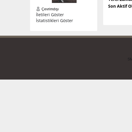
Son Aktif 
Çevrimdışı
İletileri Göster
İstatistikleri Göster
SM