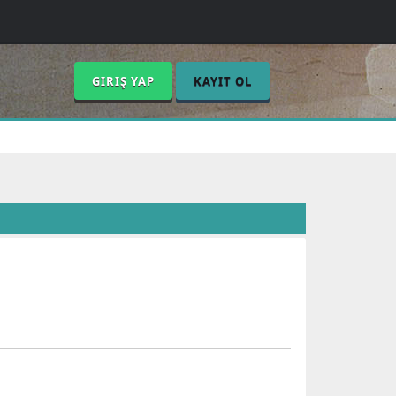
GIRIŞ YAP
KAYIT OL