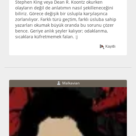
Stephen King veya Dean R. Koontz okurken
olayların değil de anlatımın nasıl şekilleneceğini
biliriz. Görece değişik bir üslupla karşılaşınca
zorlanılıyor. Farklı türü geçtim, farklı üsluba sahip
yazarları okumak büyük oranda bu sorunu çözer
bence. Geriye anlık şeyler kalıyor; odaklanma,
sıcaklara küfretmemek falan. :j
Kayıtlı
Malkavian