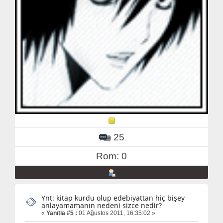
25
Rom: 0
Ynt: kitap kurdu olup edebiyattan hiç bişey
anlayamamanın nedeni sizce nedir?
«
Yanıtla #5 :
01 Ağustos 2011, 16:35:02 »