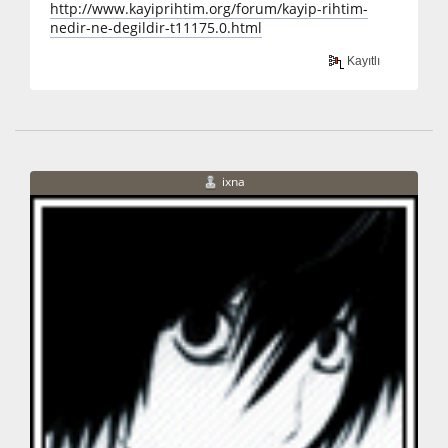
http://www.kayiprihtim.org/forum/kayip-rihtim-
nedir-ne-degildir-t11175.0.html
Kayıtlı
ixna