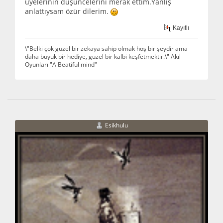
üyelerinin düşüncelerini merak ettim.Yanlış
anlattıysam özür dilerim.
Kayıtlı
\"Belki çok güzel bir zekaya sahip olmak hoş bir şeydir ama
daha büyük bir hediye, güzel bir kalbi keşfetmektir.\" Akıl
Oyunları "A Beatiful mind"
Esikhulu