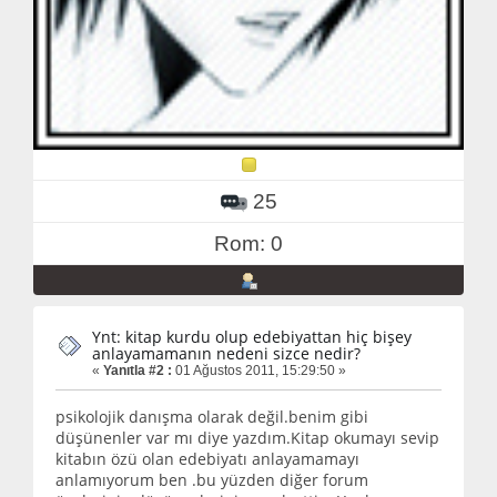
25
Rom: 0
Ynt: kitap kurdu olup edebiyattan hiç bişey
anlayamamanın nedeni sizce nedir?
«
Yanıtla #2 :
01 Ağustos 2011, 15:29:50 »
psikolojik danışma olarak değil.benim gibi
düşünenler var mı diye yazdım.Kitap okumayı sevip
kitabın özü olan edebiyatı anlayamamayı
anlamıyorum ben .bu yüzden diğer forum