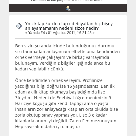
Ynt: kitap kurdu olup edebiyattan hiç bişey
anlayamamanın nedeni sizce nedir?
«
Yanıtla #4 :
01 Ağustos 2011, 16:21:43 »
Ben sizin şu anda içinde bulunduğunuz durumu
sizi tanımadan anlayamam elbette ama kendimden
örnek vermeye çalışayım ve birkaç varsayımda
bulunayım. Verdiğiniz bilgiler ışığında anca bu
kadarı yapılabilir çünkü.
Önce kendimden örnek vereyim. Profilinize
yazdığınız bilgi doğru ise 16 yaşındasınız. Ben ilk
adam akıllı kitap okumaya başladığımda lise
3teydim. Nedeni de Edebiyat öğretmenimizin 9.
Hariciye koğuşu gibi kendi taptığı ama o yaşta
insanların zor anlayacağı kitapları orta okulda bize
zorla okutup sınav yapmasıydı. Lise 3 e kadar
kitaplarla aram iyi değildi. Zaten Fen mezunuyum.
Hep sayısalım daha iyi olmuştur.