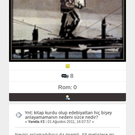
8
Rom: 0
Ynt: kitap kurdu olup edebiyattan hiç bişey
anlayamamanın nedeni sizce nedir?
«
Yanıtla #3 :
01 Ağustos 2011, 16:07:57 »
Neyini anlamadığınız da önemli. Alt metinlere mi