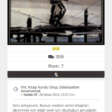
359
Rom: 7
Ynt: Kitap Kurdu Olup, Edebiyattan
Anlamamak
«
Yanıtla #9 :
28 Nisan 2014, 23:37:13 »
Seni anlıyorum. Bunun nedeni senin kitapları
öğrenmek için değil zevk için okuduğun gerçeğidir.