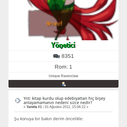
8351
Rom: 1
Unique Ravenclaw
Ynt: kitap kurdu olup edebiyattan hiç bişey
anlayamamanın nedeni sizce nedir?
«
Yanıtla #1 :
01 Ağustos 2011, 15:06:22 »
Şu konuya bir bakın derim öncelikle: