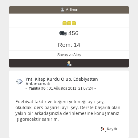
Arlinon
456
Rom: 14
Savaş ve Ateş
Ynt: Kitap Kurdu Olup, Edebiyattan
Anlamamak
«
Yanıtla #6 :
01 Ağustos 2011, 21:07:24 »
Edebiyat takdir ve beğeni yeteneği ayrı şey,
okuldaki ders başarısı ayrı şey. Derste başarılı olan
yakın bir arkadaşınızla derinlemesine konuşmanız
iş görecektir sanırım.
Kayıtlı