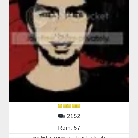
2152
Rom: 57
I was lost in the pages of a book full of death..