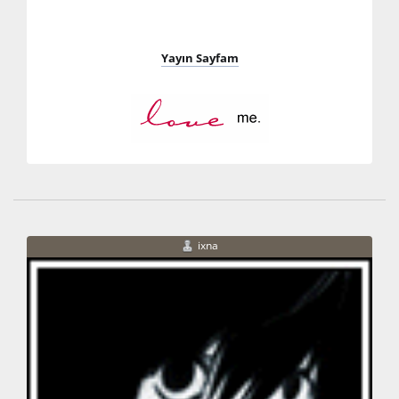
Yayın Sayfam
ixna