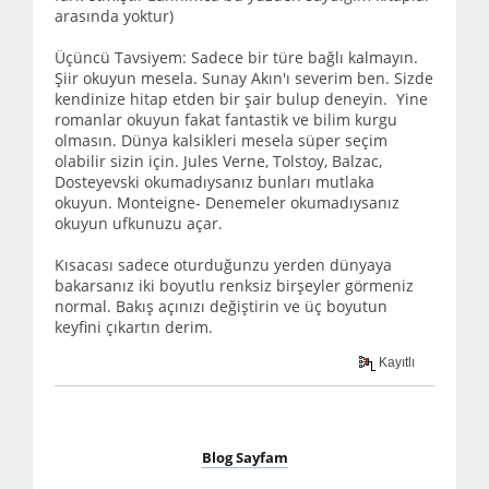
arasında yoktur)
Üçüncü Tavsiyem: Sadece bir türe bağlı kalmayın.
Şiir okuyun mesela. Sunay Akın'ı severim ben. Sizde
kendinize hitap etden bir şair bulup deneyin. Yine
romanlar okuyun fakat fantastik ve bilim kurgu
olmasın. Dünya kalsikleri mesela süper seçim
olabilir sizin için. Jules Verne, Tolstoy, Balzac,
Dosteyevski okumadıysanız bunları mutlaka
okuyun. Monteigne- Denemeler okumadıysanız
okuyun ufkunuzu açar.
Kısacası sadece oturduğunzu yerden dünyaya
bakarsanız iki boyutlu renksiz birşeyler görmeniz
normal. Bakış açınızı değiştirin ve üç boyutun
keyfini çıkartın derim.
Kayıtlı
Blog Sayfam