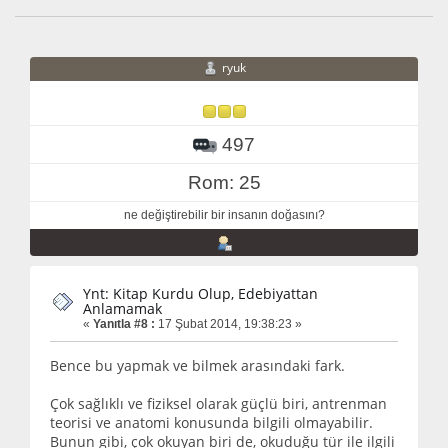
ryuk
497
Rom: 25
ne değiştirebilir bir insanın doğasını?
Ynt: Kitap Kurdu Olup, Edebiyattan
Anlamamak
«
Yanıtla #8 :
17 Şubat 2014, 19:38:23 »
Bence bu yapmak ve bilmek arasındaki fark.
Çok sağlıklı ve fiziksel olarak güçlü biri, antrenman
teorisi ve anatomi konusunda bilgili olmayabilir.
Bunun gibi, çok okuyan biri de, okuduğu tür ile ilgili