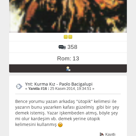
358
Rom: 13
Ynt: Kurma Kız - Paolo Bacigalupi
«
Yanıtla #16 :
25 Kasım 2014, 19:34:51 »
Bence yorumu yazan arkadaş ''ütopik'' kelimesi ile
yazarın bunu yazarken kafası güzelmiş gibi bir şey
demek istemiş. Yazar işkembeden atmış, böyle şey
mi olur kardeşim vb. demek yerine ütopik
kelimesini kullanmış
Kayıtlı