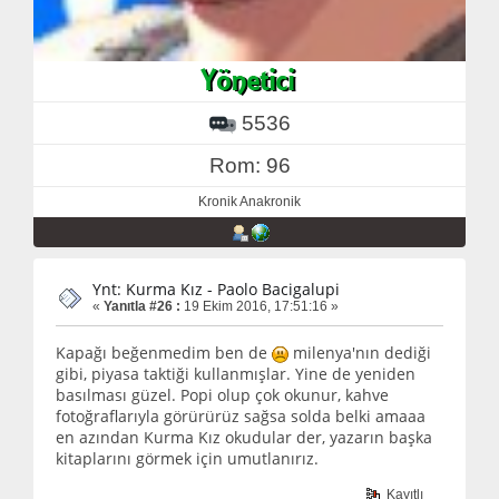
5536
Rom: 96
Kronik Anakronik
Ynt: Kurma Kız - Paolo Bacigalupi
«
Yanıtla #26 :
19 Ekim 2016, 17:51:16 »
Kapağı beğenmedim ben de
milenya'nın dediği
gibi, piyasa taktiği kullanmışlar. Yine de yeniden
basılması güzel. Popi olup çok okunur, kahve
fotoğraflarıyla görürürüz sağsa solda belki amaaa
en azından Kurma Kız okudular der, yazarın başka
kitaplarını görmek için umutlanırız.
Kayıtlı