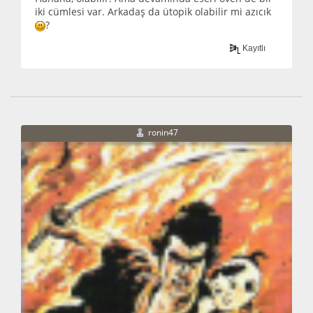
iki cümlesi var. Arkadaş da ütopik olabilir mi azıcık
?
Kayıtlı
ronin47