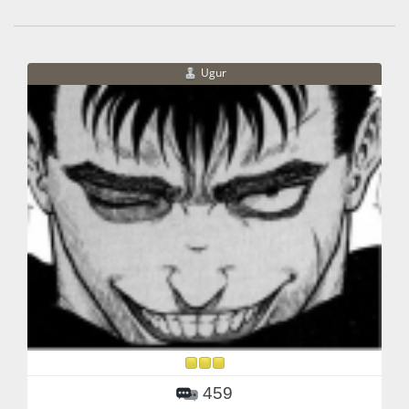
Ugur
459