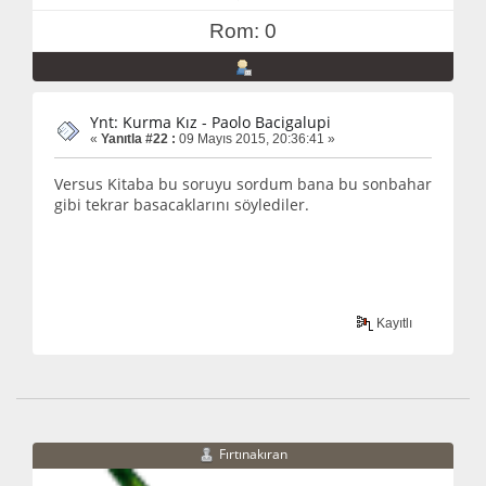
Rom: 0
Ynt: Kurma Kız - Paolo Bacigalupi
«
Yanıtla #22 :
09 Mayıs 2015, 20:36:41 »
Versus Kitaba bu soruyu sordum bana bu sonbahar
gibi tekrar basacaklarını söylediler.
Kayıtlı
Fırtınakıran