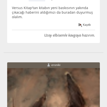
Versus Kitap'tan kitabın yeni baskısının yakında
çıkacağı haberini aldığımızı da buradan duyurmuş
olalım.
Kayıtlı
Uzay elbisemle kavgaya hazırım.
eroniki