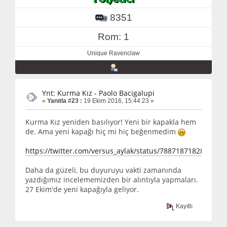
8351
Rom: 1
Unique Ravenclaw
Ynt: Kurma Kız - Paolo Bacigalupi
«
Yanıtla #23 :
19 Ekim 2016, 15:44:23 »
Kurma Kız yeniden basılıyor! Yeni bir kapakla hem
de. Ama yeni kapağı hiç mi hiç beğenmedim
https://twitter.com/versus_aylak/status/7887187182809948
Daha da güzeli, bu duyuruyu vakti zamanında
yazdığımız incelememizden bir alıntıyla yapmaları.
27 Ekim'de yeni kapağıyla geliyor.
Kayıtlı