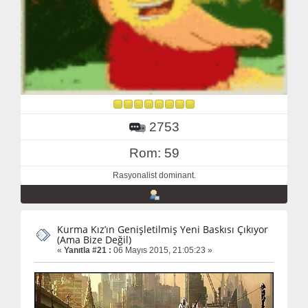
2753
Rom: 59
Rasyonalist dominant.
Kurma Kız’ın Genişletilmiş Yeni Baskısı Çıkıyor
(Ama Bize Değil)
«
Yanıtla #21 :
06 Mayıs 2015, 21:05:23 »