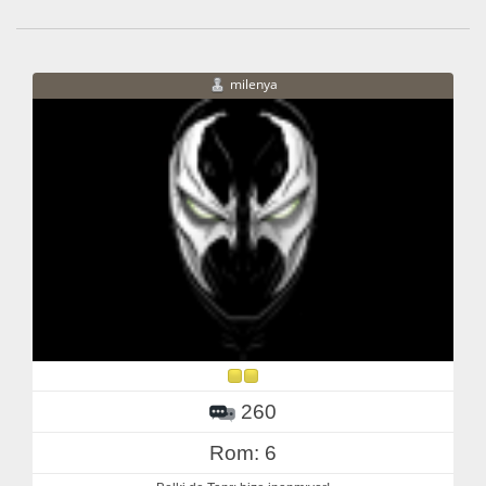
milenya
260
Rom: 6