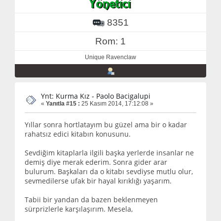
8351
Rom: 1
Unique Ravenclaw
Ynt: Kurma Kız - Paolo Bacigalupi
«
Yanıtla #15 :
25 Kasım 2014, 17:12:08 »
Yıllar sonra hortlatayım bu güzel ama bir o kadar
rahatsız edici kitabın konusunu.
Sevdiğim kitaplarla ilgili başka yerlerde insanlar ne
demiş diye merak ederim. Sonra gider arar
bulurum. Başkaları da o kitabı sevdiyse mutlu olur,
sevmedilerse ufak bir hayal kırıklığı yaşarım.
Tabii bir yandan da bazen beklenmeyen
sürprizlerle karşılaşırım. Mesela,