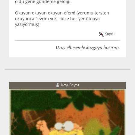
oldu gene gündeme geldiği.
Okuyun okuyun okuyun efem! (yorumu tersten
okuyunca "evrim yok - bize her yer ütopya"
yazıyormuş)
Kayıtlı
Uzay elbisemle kavgaya hazırım.
KoyuBeyaz