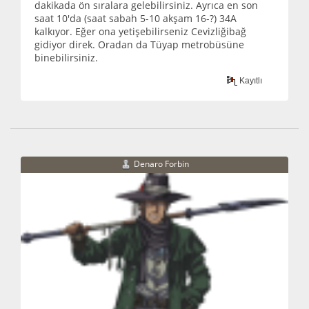
dakikada ön sıralara gelebilirsiniz. Ayrıca en son
saat 10'da (saat sabah 5-10 akşam 16-?) 34A
kalkıyor. Eğer ona yetişebilirseniz Cevizliğibağ
gidiyor direk. Oradan da Tüyap metrobüsüne
binebilirsiniz.
Kayıtlı
Denaro Forbin