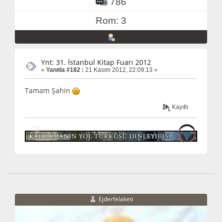
786
Rom: 3
Ynt: 31. İstanbul Kitap Fuarı 2012
«
Yanıtla #182 :
21 Kasım 2012, 22:09:13 »
Tamam Şahin
Kayıtlı
Ejderfelaketi