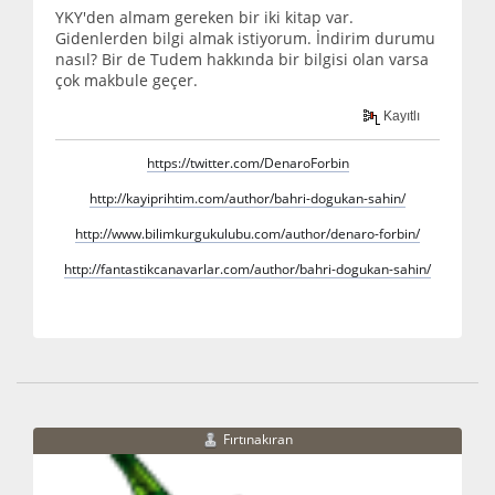
YKY'den almam gereken bir iki kitap var.
Gidenlerden bilgi almak istiyorum. İndirim durumu
nasıl? Bir de Tudem hakkında bir bilgisi olan varsa
çok makbule geçer.
Kayıtlı
https://twitter.com/DenaroForbin
http://kayiprihtim.com/author/bahri-dogukan-sahin/
http://www.bilimkurgukulubu.com/author/denaro-forbin/
http://fantastikcanavarlar.com/author/bahri-dogukan-sahin/
Fırtınakıran