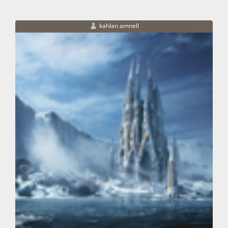
kahlan amnell