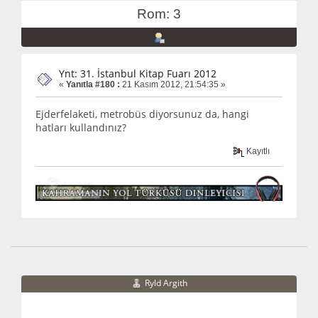
Rom: 3
Ynt: 31. İstanbul Kitap Fuarı 2012
«
Yanıtla #180 :
21 Kasım 2012, 21:54:35 »
Ejderfelaketi, metrobüs diyorsunuz da, hangi
hatları kullandınız?
Kayıtlı
Ryld Argith