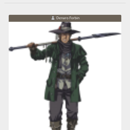
Denaro Forbin