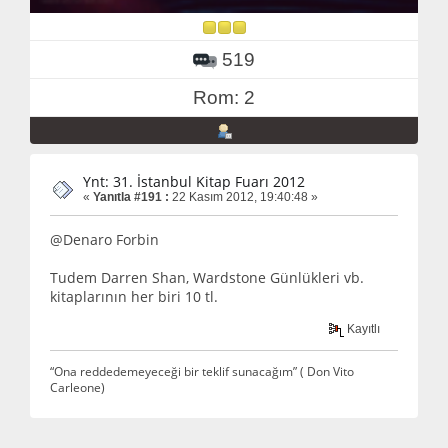
519
Rom: 2
Ynt: 31. İstanbul Kitap Fuarı 2012
«
Yanıtla #191 :
22 Kasım 2012, 19:40:48 »
@Denaro Forbin
Tudem Darren Shan, Wardstone Günlükleri vb.
kitaplarının her biri 10 tl.
Kayıtlı
“Ona reddedemeyeceği bir teklif sunacağım” ( Don Vito
Carleone)