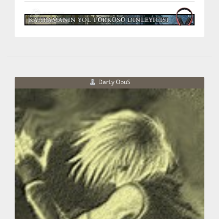
DarLy OpuS