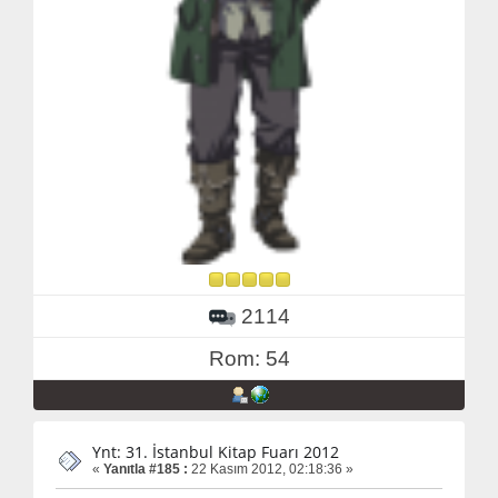
2114
Rom: 54
Ynt: 31. İstanbul Kitap Fuarı 2012
«
Yanıtla #185 :
22 Kasım 2012, 02:18:36 »