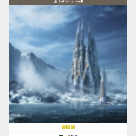
kahlan amnell