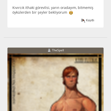
Kıvırcık ithaki görevlisi, yarın oradayım, bitmemiş
öykülerden bir şeyler bekliyorum
Kayıtlı
TheSpell