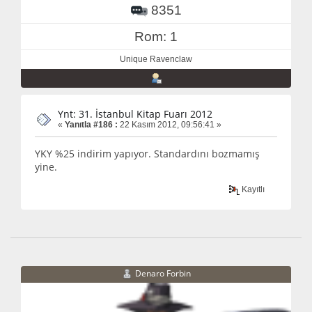
8351
Rom: 1
Unique Ravenclaw
Ynt: 31. İstanbul Kitap Fuarı 2012
«
Yanıtla #186 :
22 Kasım 2012, 09:56:41 »
YKY %25 indirim yapıyor. Standardını bozmamış
yine.
Kayıtlı
Denaro Forbin