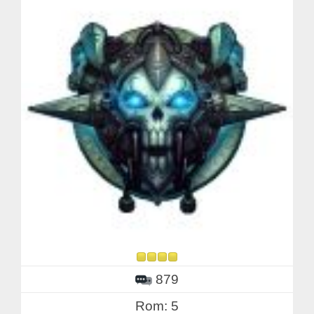
879
Rom: 5