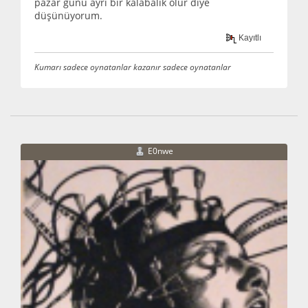
pazar günü ayrı bir kalabalık olur diye
düşünüyorum.
Kayıtlı
Kumarı sadece oynatanlar kazanır sadece oynatanlar
E0nwe