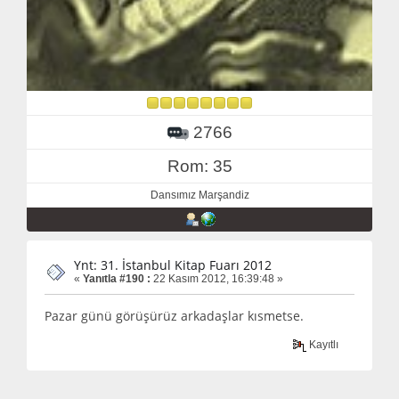
2766
Rom: 35
Dansımız Marşandiz
Ynt: 31. İstanbul Kitap Fuarı 2012
«
Yanıtla #190 :
22 Kasım 2012, 16:39:48 »
Pazar günü görüşürüz arkadaşlar kısmetse.
Kayıtlı