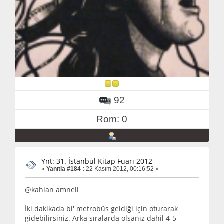
92
Rom: 0
Ynt: 31. İstanbul Kitap Fuarı 2012
«
Yanıtla #184 :
22 Kasım 2012, 00:16:52 »
@kahlan amnell
İki dakikada bi' metrobüs geldiği için oturarak
gidebilirsiniz. Arka sıralarda olsanız dahil 4-5