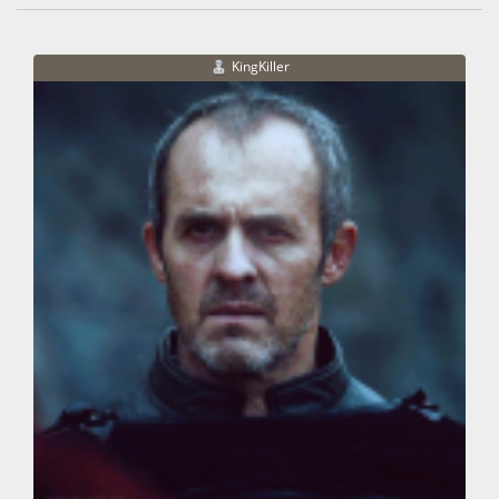
KingKiller