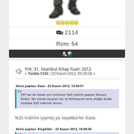
2114
Rom: 54
Ynt: 31. İstanbul Kitap Fuarı 2012
«
Yanıtla #192 :
23 Kasım 2012, 00:28:18 »
Alıntı yapılan: Kaze - 22 Kasım 2012, 13:49:51
YKY her bir kitabı için minimum %25 indirim yapıyor Denaro
Forbin. Set olarak satışları var mı bilmiyorum ama aldığın kitabı
mutlaka %25 indirimli alırsın.
%25 indirim iyiymiş ya, teşekkürler Kaze.
Alıntı yapılan: KingKiller - 22 Kasım 2012, 19:40:48