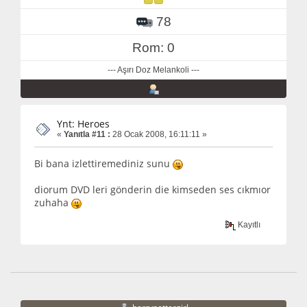
78
Rom: 0
--- Aşırı Doz Melankoli ---
Ynt: Heroes
«
Yanıtla #11 :
28 Ocak 2008, 16:11:11 »
Bi bana izlettiremediniz sunu
diorum DVD leri gönderin die kimseden ses cıkmıor
zuhaha
Kayıtlı