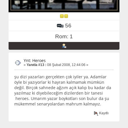
56
Rom: 1
Ynt: Heroes
«
Yanıtla #13 :
08 Şubat 2008, 12:44:06 »
şu dizi yazarları gerçekten çok iyiler ya. Adamlar
öyle bi yazıyorlar ki hayran kalmamak mümkün
değil. Birçok sahnede ağzım açık kalıp bu kadar da
yazılmaz ki diyebileceğim dizilerden bir tanesi
heroes. Umarım yazar boykotları son bulur da şu
mükemmel senaryolardan mahrum kalmayız.
Kayıtlı