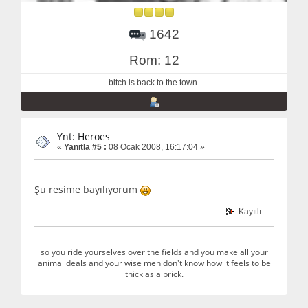
1642
Rom: 12
bitch is back to the town.
Ynt: Heroes
«
Yanıtla #5 :
08 Ocak 2008, 16:17:04 »
Şu resime bayılıyorum
Kayıtlı
so you ride yourselves over the fields and you make all your
animal deals and your wise men don't know how it feels to be
thick as a brick.