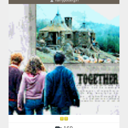
harrypottergirl