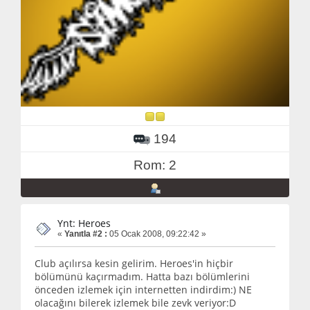
194
Rom: 2
Ynt: Heroes
«
Yanıtla #2 :
05 Ocak 2008, 09:22:42 »
Club açılırsa kesin gelirim. Heroes'in hiçbir
bölümünü kaçırmadım. Hatta bazı bölümlerini
önceden izlemek için internetten indirdim:) NE
olacağını bilerek izlemek bile zevk veriyor:D