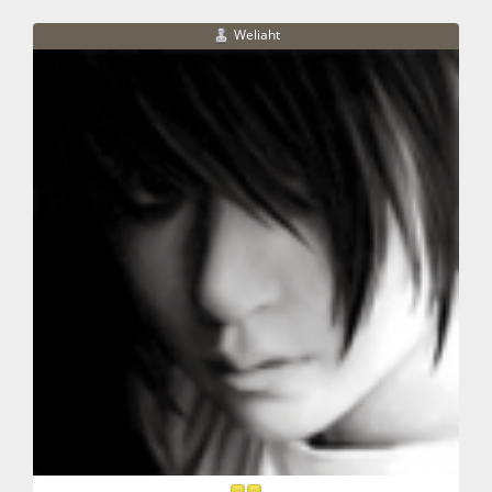
Weliaht