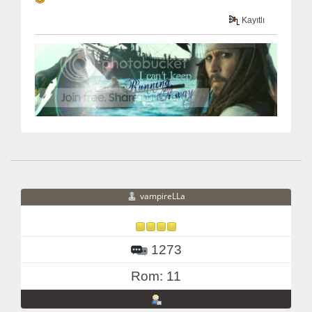
Kayıtlı
vampireLLa
1273
Rom: 11