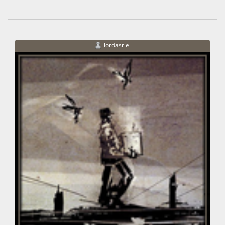
lordasriel