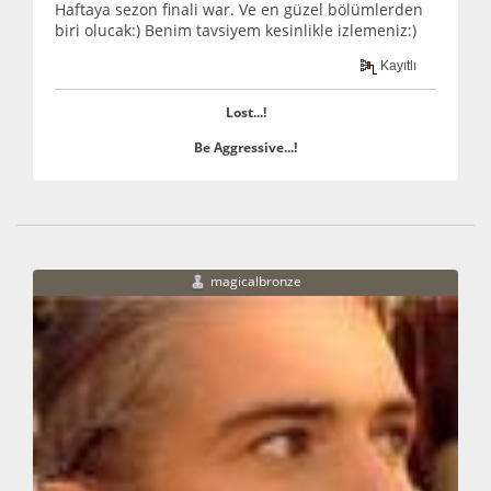
Haftaya sezon finali war. Ve en güzel bölümlerden
biri olucak:) Benim tavsiyem kesinlikle izlemeniz:)
Kayıtlı
Lost...!
Be Aggressive...!
magicalbronze