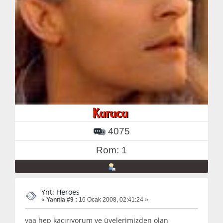
4075
Rom: 1
Ynt: Heroes
«
Yanıtla #9 :
16 Ocak 2008, 02:41:24 »
yaa hep kaçırıyorum ve üyelerimizden olan