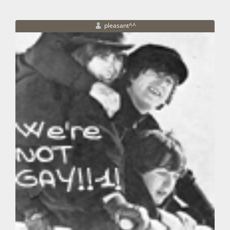
pleasant^^