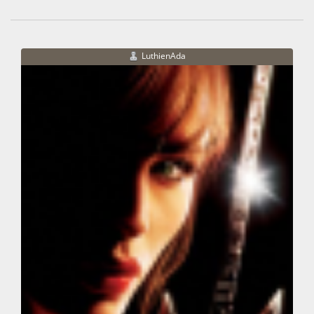
LuthienAda