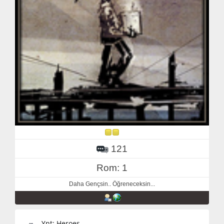
121
Rom: 1
Daha Gençsin.. Öğreneceksin...
Ynt: Heroes