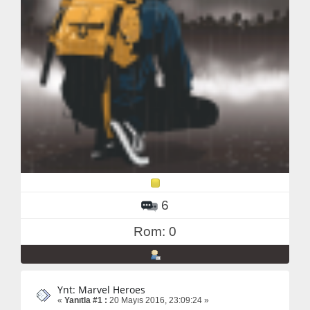
6
Rom: 0
Ynt: Marvel Heroes
«
Yanıtla #1 :
20 Mayıs 2016, 23:09:24 »