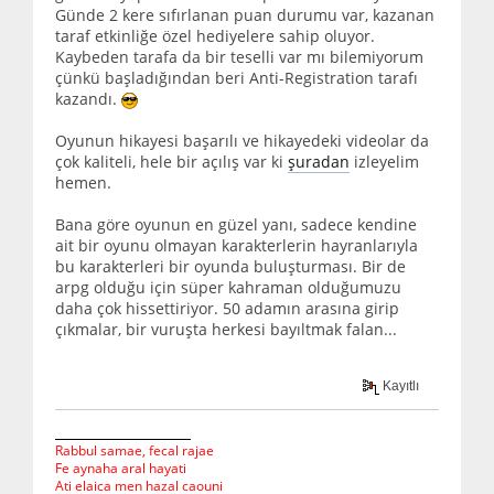
Günde 2 kere sıfırlanan puan durumu var, kazanan
taraf etkinliğe özel hediyelere sahip oluyor.
Kaybeden tarafa da bir teselli var mı bilemiyorum
çünkü başladığından beri Anti-Registration tarafı
kazandı.
Oyunun hikayesi başarılı ve hikayedeki videolar da
çok kaliteli, hele bir açılış var ki
şuradan
izleyelim
hemen.
Bana göre oyunun en güzel yanı, sadece kendine
ait bir oyunu olmayan karakterlerin hayranlarıyla
bu karakterleri bir oyunda buluşturması. Bir de
arpg olduğu için süper kahraman olduğumuzu
daha çok hissettiriyor. 50 adamın arasına girip
çıkmalar, bir vuruşta herkesi bayıltmak falan...
Kayıtlı
Rabbul samae, fecal rajae
Fe aynaha aral hayati
Ati elaica men hazal caouni