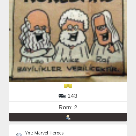
143
Rom: 2
Ynt: Marvel Heroes