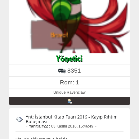
8351
Rom: 1
Unique Ravenclaw
Ynt: İstanbul Kitap Fuarı 2016 - Kayıp Rıhtım
Buluşması
«
Yanıtla #22 :
03 Kasım 2016, 15:46:49 »