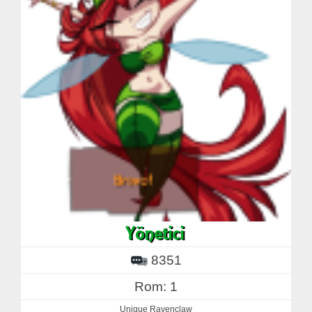
8351
Rom: 1
Unique Ravenclaw