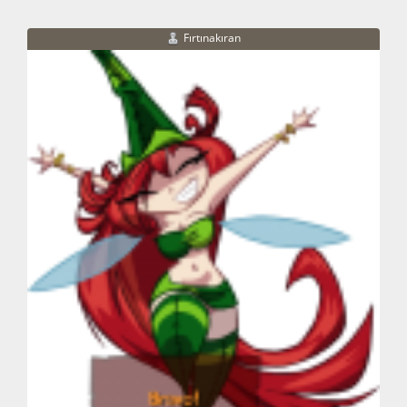
Fırtınakıran