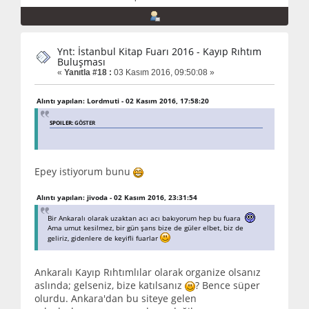
Ynt: İstanbul Kitap Fuarı 2016 - Kayıp Rıhtım
Buluşması
«
Yanıtla #18 :
03 Kasım 2016, 09:50:08 »
Alıntı yapılan: Lordmuti - 02 Kasım 2016, 17:58:20
SPOILER:
GÖSTER
Epey istiyorum bunu
Alıntı yapılan: jivoda - 02 Kasım 2016, 23:31:54
Bir Ankaralı olarak uzaktan acı acı bakıyorum hep bu fuara
Ama umut kesilmez, bir gün şans bize de güler elbet, biz de
geliriz, gidenlere de keyifli fuarlar
Ankaralı Kayıp Rıhtımlılar olarak organize olsanız
aslında; gelseniz, bize katılsanız
? Bence süper
olurdu. Ankara'dan bu siteye gelen