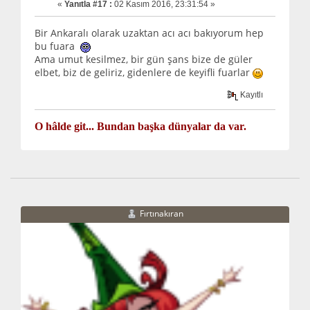
«
Yanıtla #17 :
02 Kasım 2016, 23:31:54 »
Bir Ankaralı olarak uzaktan acı acı bakıyorum hep
bu fuara
Ama umut kesilmez, bir gün şans bize de güler
elbet, biz de geliriz, gidenlere de keyifli fuarlar
Kayıtlı
O hâlde git... Bundan başka dünyalar da var.
Fırtınakıran