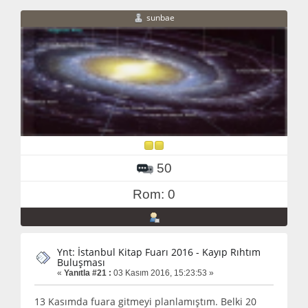
sunbae
50
Rom: 0
Ynt: İstanbul Kitap Fuarı 2016 - Kayıp Rıhtım
Buluşması
«
Yanıtla #21 :
03 Kasım 2016, 15:23:53 »
13 Kasımda fuara gitmeyi planlamıştım. Belki 20