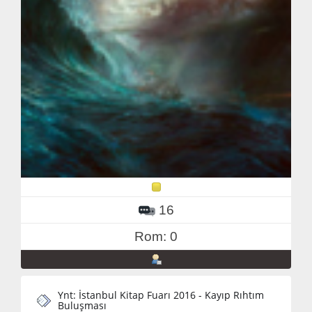
16
Rom: 0
Ynt: İstanbul Kitap Fuarı 2016 - Kayıp Rıhtım
Buluşması