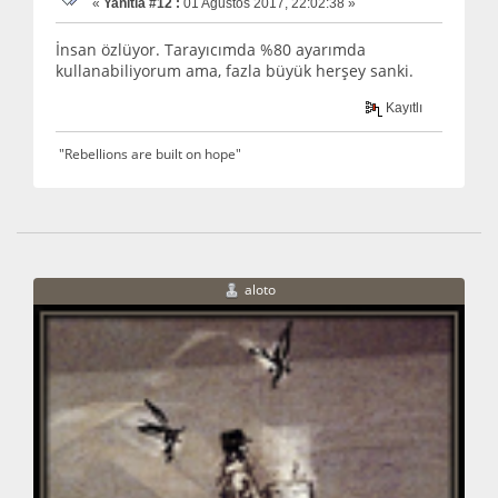
«
Yanıtla #12 :
01 Ağustos 2017, 22:02:38 »
İnsan özlüyor. Tarayıcımda %80 ayarımda
kullanabiliyorum ama, fazla büyük herşey sanki.
Kayıtlı
"Rebellions are built on hope"
aloto