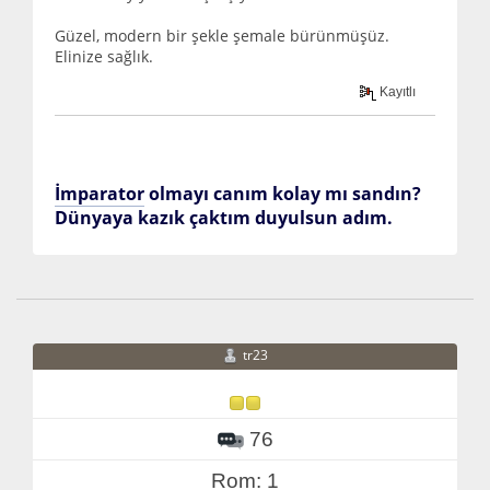
Güzel, modern bir şekle şemale bürünmüşüz.
Elinize sağlık.
Kayıtlı
İmparator
olmayı canım kolay mı sandın?
Dünyaya kazık çaktım duyulsun adım.
tr23
76
Rom: 1