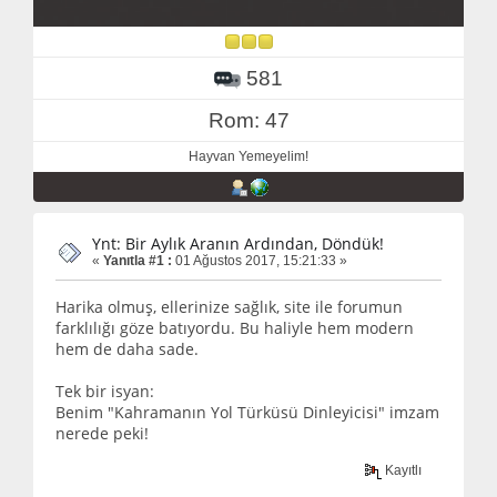
581
Rom: 47
Hayvan Yemeyelim!
Ynt: Bir Aylık Aranın Ardından, Döndük!
«
Yanıtla #1 :
01 Ağustos 2017, 15:21:33 »
Harika olmuş, ellerinize sağlık, site ile forumun
farklılığı göze batıyordu. Bu haliyle hem modern
hem de daha sade.
Tek bir isyan:
Benim "Kahramanın Yol Türküsü Dinleyicisi" imzam
nerede peki!
Kayıtlı