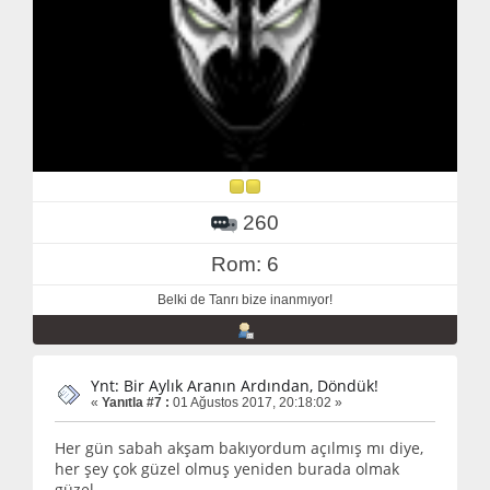
260
Rom: 6
Belki de Tanrı bize inanmıyor!
Ynt: Bir Aylık Aranın Ardından, Döndük!
«
Yanıtla #7 :
01 Ağustos 2017, 20:18:02 »
Her gün sabah akşam bakıyordum açılmış mı diye,
her şey çok güzel olmuş yeniden burada olmak
güzel.