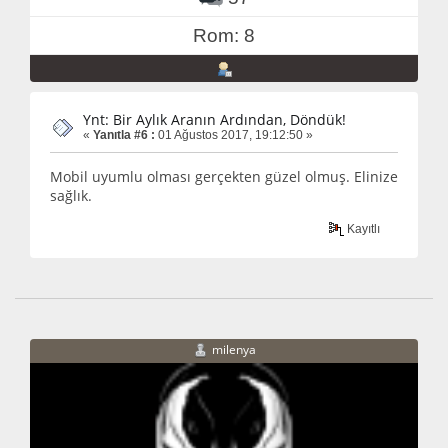
Rom: 8
Ynt: Bir Aylık Aranın Ardından, Döndük!
«
Yanıtla #6 :
01 Ağustos 2017, 19:12:50 »
Mobil uyumlu olması gerçekten güzel olmuş. Elinize
sağlık.
Kayıtlı
milenya