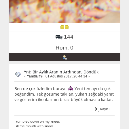
144
Rom: 0
Ynt: Bir Aylık Aranın Ardından, Döndük!
«
Yanıtla #9 :
01 Ağustos 2017, 20:44:34 »
Ben de çok özledim burayı.
Yeni temayı da çok
beğendim. Tek gözüme takılan, yukarı sağdaki yanıt
ve gösterim ikonlarının biraz büyük olması o kadar.
Kayıtlı
I tumbled down on my knees
Fill the mouth with snow