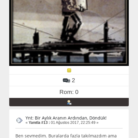
2
Rom: 0
Ynt: Bir Aylık Aranın Ardından, Döndük!
«
Yanıtla #13 :
01 Ağustos 2017, 22:25:49 »
Ben sevmedim. Buralarda fazla takılmazdım ama