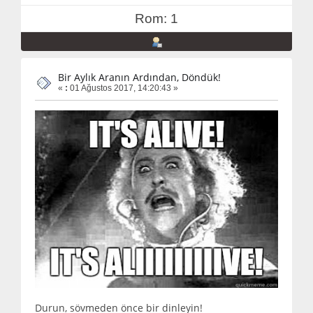
Rom: 1
Bir Aylık Aranın Ardından, Döndük!
«
:
01 Ağustos 2017, 14:20:43 »
Durun, sövmeden önce bir dinleyin!