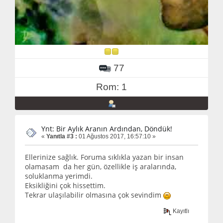
77
Rom: 1
Ynt: Bir Aylık Aranın Ardından, Döndük!
«
Yanıtla #3 :
01 Ağustos 2017, 16:57:10 »
Ellerinize sağlık. Foruma sıklıkla yazan bir insan
olamasam da her gün, özellikle iş aralarında,
soluklanma yerimdi.
Eksikliğini çok hissettim.
Tekrar ulaşılabilir olmasına çok sevindim
Kayıtlı