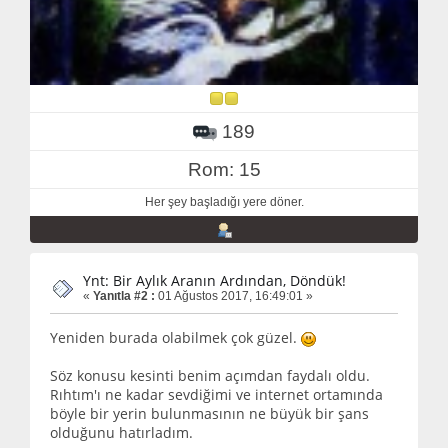
189
Rom: 15
Her şey başladığı yere döner.
Ynt: Bir Aylık Aranın Ardından, Döndük!
«
Yanıtla #2 :
01 Ağustos 2017, 16:49:01 »
Yeniden burada olabilmek çok güzel.
Söz konusu kesinti benim açımdan faydalı oldu.
Rıhtım'ı ne kadar sevdiğimi ve internet ortamında
böyle bir yerin bulunmasının ne büyük bir şans
olduğunu hatırladım.