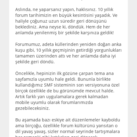
Aslında, ne yaparsanız yapın, haklısınız. 10 yıllık
forum tarihimizin en büyük kesintisini yaşadık. Ve
haliyle çoğunuz uzun süredir geri dönüşünü
beklediniz. Ama neyse ki, döndük. Hem de her
anlamda yenilenmiş bir şekilde karşınıza geldik!
Forumumuz, adeta küllerinden yeniden doğan anka
kuşu gibi, 10 yıllık geçmişinin getirdiği yorgunlukları
tamamen üzerinden attı ve her anlamda daha iyi
şekilde geri döndü.
Öncelikle, hepinizin ilk gözüne çarpan tema ana
sayfamızla uyumlu hale geldi. Bununla birlikte
kullandığımız SMF sisteminin son versiyonuna özel
birçok özellikle de bu görünümde mevcut halde.
Artık farklı yan uygulamalara gerek kalmadan
mobile uyumlu olarak forumlarımızda
gezebileceksiniz.
Bu aşamada bazı eskiye ait düzenlemeler kayboldu
ama birçoğu, özellikle forum kültürünü yansıtan o
dil yavaş yavaş, sizler normal seyrinde tartışmalara