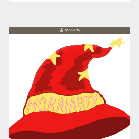
Moriarty