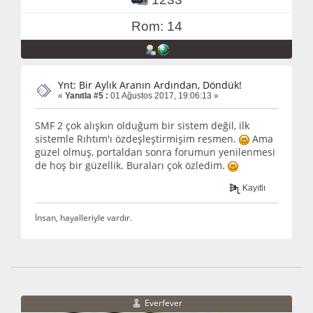
Rom: 14
Ynt: Bir Aylık Aranın Ardından, Döndük!
«
Yanıtla #5 :
01 Ağustos 2017, 19:06:13 »
SMF 2 çok alışkın olduğum bir sistem değil, ilk
sistemle Rıhtım'ı özdeşleştirmişim resmen.
Ama
güzel olmuş, portaldan sonra forumun yenilenmesi
de hoş bir güzellik. Buraları çok özledim.
Kayıtlı
İnsan, hayalleriyle vardır.
Everfever