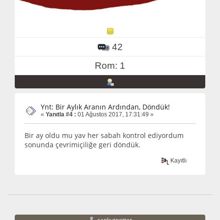
42
Rom: 1
Ynt: Bir Aylık Aranın Ardından, Döndük!
«
Yanıtla #4 :
01 Ağustos 2017, 17:31:49 »
Bir ay oldu mu yav her sabah kontrol ediyordum
sonunda çevrimiçiliğe geri döndük.
Kayıtlı
cankutpotter