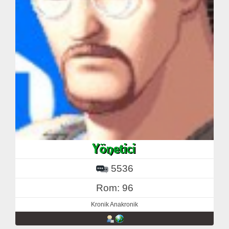
5536
Rom: 96
Kronik Anakronik