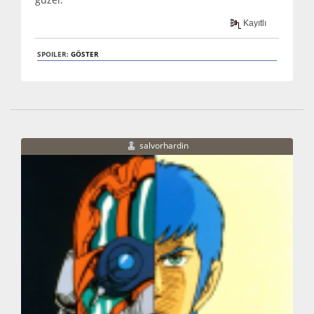
Kayıtlı
SPOILER:
GÖSTER
salvorhardin