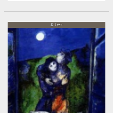
Sayhh