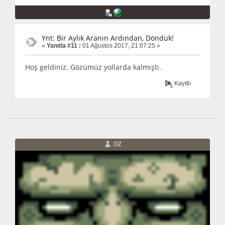
Ynt: Bir Aylık Aranın Ardından, Döndük!
«
Yanıtla #11 :
01 Ağustos 2017, 21:07:25 »
Hoş geldiniz. Gözümüz yollarda kalmıştı.
Kayıtlı
OZ