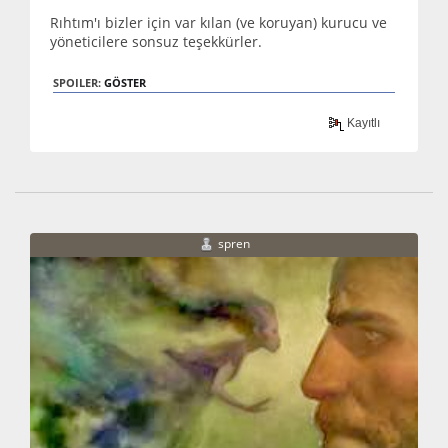
Rıhtım'ı bizler için var kılan (ve koruyan) kurucu ve
yöneticilere sonsuz teşekkürler.
SPOILER:
GÖSTER
Kayıtlı
spren