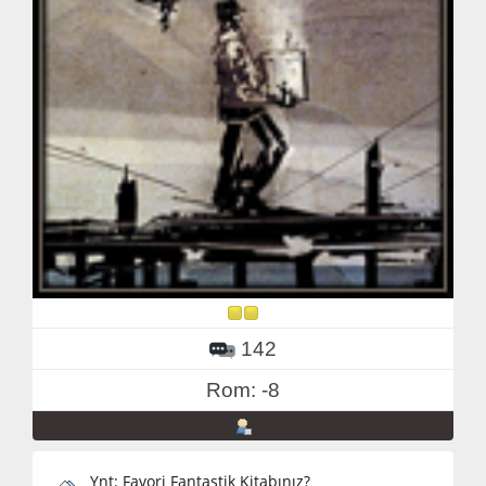
142
Rom: -8
Ynt: Favori Fantastik Kitabınız?