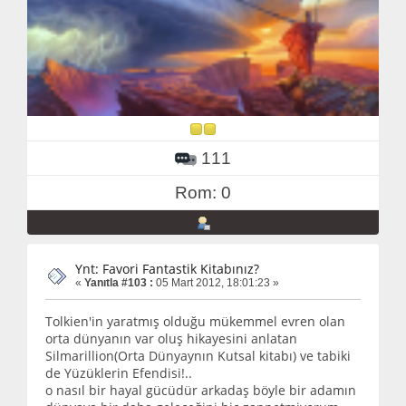
111
Rom: 0
Ynt: Favori Fantastik Kitabınız?
«
Yanıtla #103 :
05 Mart 2012, 18:01:23 »
Tolkien'in yaratmış olduğu mükemmel evren olan
orta dünyanın var oluş hikayesini anlatan
Silmarillion(Orta Dünyaynın Kutsal kitabı) ve tabiki
de Yüzüklerin Efendisi!..
o nasıl bir hayal gücüdür arkadaş böyle bir adamın