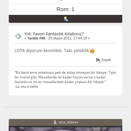
Rom: 1
Ynt: Favori Fantastik Kitabınız?
«
Yanıtla #96 :
25 Mayıs 2011, 17:44:10 »
LOTR diyorum kesinlikle. Tabi şimdilik
Kayıtlı
“Bu basit ama anlatması pek de kolay olmayan bir hikaye. Tıpkı
bir masal gibi. Masallarda ne kadar hüzün varsa o kadar
hüzünlü ve en az masallardaki kadar çoşkulu bir hikaye.”
-La vita è bella
nina_dobrev