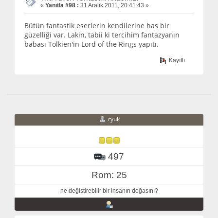
«
Yanıtla #98 :
31 Aralık 2011, 20:41:43 »
Bütün fantastik eserlerin kendilerine has bir
güzelliği var. Lakin, tabii ki tercihim fantazyanın
babası Tolkien'in Lord of the Rings yapıtı.
Kayıtlı
ryuk
497
Rom: 25
ne değiştirebilir bir insanın doğasını?