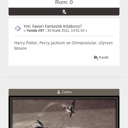
Rom: 0
Ynt: Favori Fantastik Kitabınız?
«
Yanıtla #97 :
30 Aralık 2011, 14:01:42 »
Harry Potter, Percy Jackson ve Olimposlular, Ulysses
Moore
Kayıtlı
Cellox