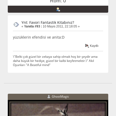
Rom: 0
Ynt: Favori Fantastik Kitabınız?
«
Yanıtla #93 :
10 Mayıs 2011, 22:18:05 »
yüzüklerin efendisi ve anita:D
Kayıtlı
\"Belki çok güzel bir zekaya sahip olmak hoş bir şeydir ama
daha büyük bir hediye, güzel bir kalbi keşfetmektir.\" Akıl
Oyunları "A Beatiful mind"
GhostMagic