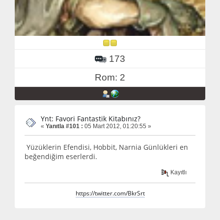
173
Rom: 2
Ynt: Favori Fantastik Kitabınız?
«
Yanıtla #101 :
05 Mart 2012, 01:20:55 »
Yüzüklerin Efendisi, Hobbit, Narnia Günlükleri en
beğendiğim eserlerdi.
Kayıtlı
https://twitter.com/BkrSrt