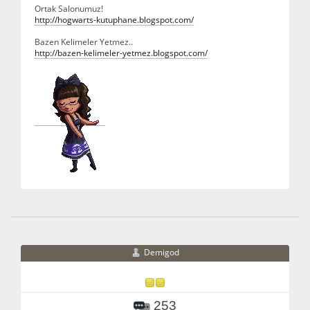
Ortak Salonumuz!
http://hogwarts-kutuphane.blogspot.com/
Bazen Kelimeler Yetmez..
http://bazen-kelimeler-yetmez.blogspot.com/
Demigod
253