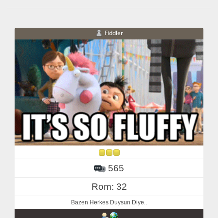
Fiddler
565
Rom: 32
Bazen Herkes Duysun Diye..