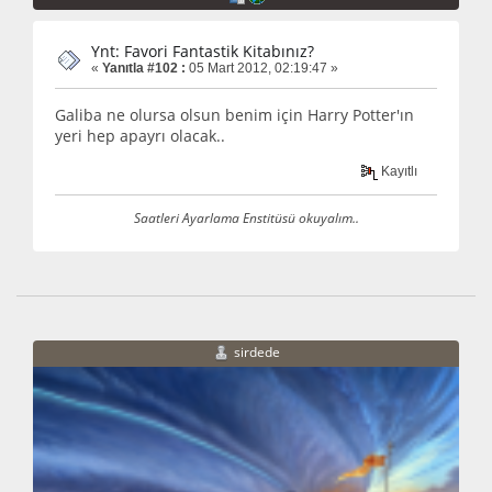
Ynt: Favori Fantastik Kitabınız?
«
Yanıtla #102 :
05 Mart 2012, 02:19:47 »
Galiba ne olursa olsun benim için Harry Potter'ın
yeri hep apayrı olacak..
Kayıtlı
Saatleri Ayarlama Enstitüsü okuyalım..
sirdede