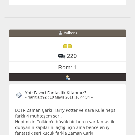
Valheru
220
Rom: 1
Ynt: Favori Fantastik Kitabınız?
«
Yanıtla #92 :
10 Mayıs 2011, 16:44:34 »
LOTR Zaman Çarkı Harry Potter ve Kara Kule hepsi
farklı 4 muhteşem seri.
Hepimizin Tolkien'e büyük bir borcu var fantastik
dünyanın kapılarını açtığı için ama bence en iyi
fantastik seri küçük farkla Zaman Çarkı.