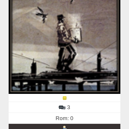
3
Rom: 0