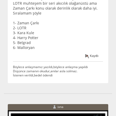
LOTR muhteşem bir seri akıcılık olağanüstü ama
Zaman Çarkı konu olarak derinlik olarak daha iyi.
Sıralamam şöyle
1- Zaman Çarkı
2- LOTR
3- Kara Kule
4- Harry Potter
5- Belgrad
6- Malloryan
Kayıtlı
Böylece anlaşmamız yazıldı,böylece anlaşma yapıldı
Düşünce zamanın okudur,anılar asla solmaz.
İstenen verildi,bedel ödendi
ixna