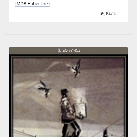
IMDB Haber linki
Kayıtlı
aOnn1453