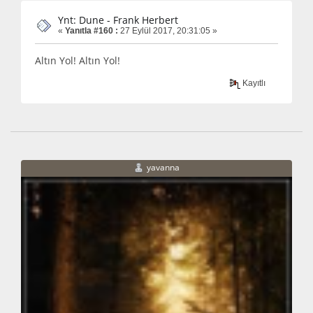
Ynt: Dune - Frank Herbert
«
Yanıtla #160 :
27 Eylül 2017, 20:31:05 »
Altın Yol! Altın Yol!
Kayıtlı
yavanna