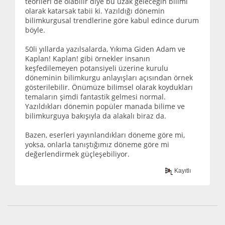
teorileri de olabilir diye bu uzak geleceğin bilimi
olarak katarsak tabii ki. Yazıldığı dönemin
bilimkurgusal trendlerine göre kabul edince durum
böyle.
50li yıllarda yazılsalarda, Yıkıma Giden Adam ve
Kaplan! Kaplan! gibi örnekler insanın
keşfedilemeyen potansiyeli üzerine kurulu
döneminin bilimkurgu anlayışları açısından örnek
gösterilebilir. Önümüze bilimsel olarak koydukları
temaların şimdi fantastik gelmesi normal.
Yazıldıkları dönemin popüler manada bilime ve
bilimkurguya bakışıyla da alakalı biraz da.
Bazen, eserleri yayınlandıkları döneme göre mi,
yoksa, onlarla tanıştığımız döneme göre mi
değerlendirmek güçleşebiliyor.
Kayıtlı