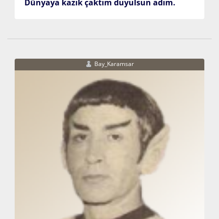
Dünyaya kazık çaktım duyulsun adım.
Bay_Karamsar