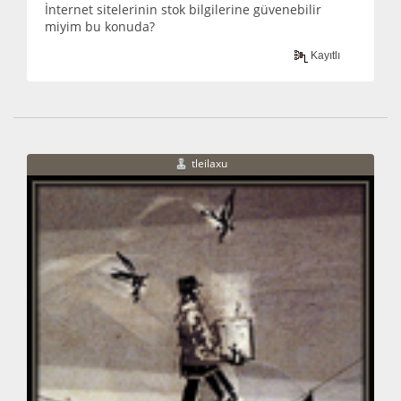
İnternet sitelerinin stok bilgilerine güvenebilir
miyim bu konuda?
Kayıtlı
tleilaxu