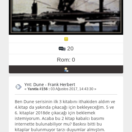
20
Rom: 0
Ynt: Dune - Frank Herbert
«
Yanıtla #156 :
03 Ağustos 2017, 14:43:30 »
Ben Dune serisinin ilk 3 kitabını ithakiden aldım ve
4.kitap da yakında çıkacağı için bekleyeceğim. 5 ve
6. kitaplar 2018de çıkacağı için beklemek
istemiyorum. Acaba bu 2 kitap kabalcı basımı
internette bulunabiliyor mu? Baskısı bitti bu
kitaplar bulunmuyor tarzı duyumlar almıştım.