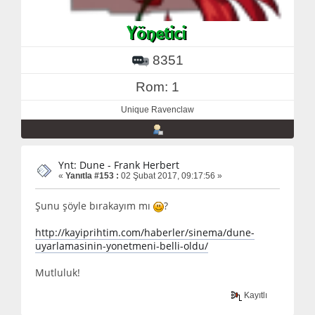
8351
Rom: 1
Unique Ravenclaw
Ynt: Dune - Frank Herbert
«
Yanıtla #153 :
02 Şubat 2017, 09:17:56 »
Şunu şöyle bırakayım mı
?
http://kayiprihtim.com/haberler/sinema/dune-
uyarlamasinin-yonetmeni-belli-oldu/
Mutluluk!
Kayıtlı