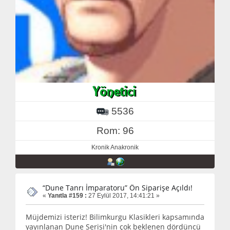
5536
Rom: 96
Kronik Anakronik
“Dune Tanrı İmparatoru” Ön Siparişe Açıldı!
«
Yanıtla #159 :
27 Eylül 2017, 14:41:21 »
Müjdemizi isteriz! Bilimkurgu Klasikleri kapsamında
yayınlanan Dune Serisi'nin çok beklenen dördüncü