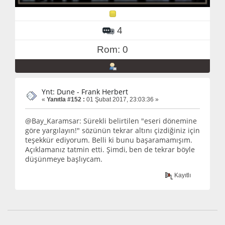
4
Rom: 0
Ynt: Dune - Frank Herbert
«
Yanıtla #152 :
01 Şubat 2017, 23:03:36 »
@Bay_Karamsar: Sürekli belirtilen "eseri dönemine
göre yargılayın!" sözünün tekrar altını çizdiğiniz için
teşekkür ediyorum. Belli ki bunu başaramamışım.
Açıklamanız tatmin etti. Şimdi, ben de tekrar böyle
düşünmeye başlıycam.
Kayıtlı