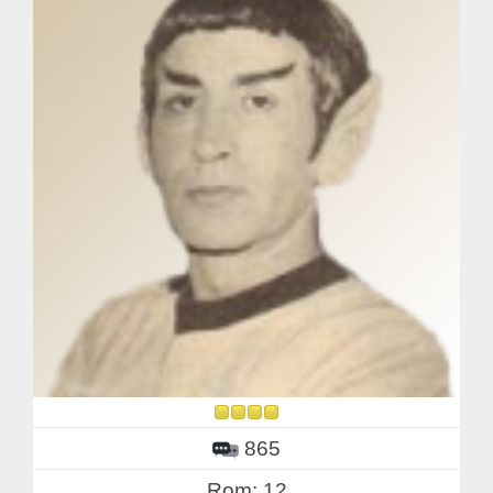
865
Rom: 12