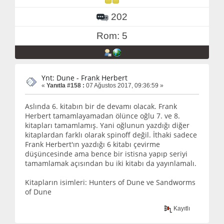
202
Rom: 5
Ynt: Dune - Frank Herbert
«
Yanıtla #158 :
07 Ağustos 2017, 09:36:59 »
Aslında 6. kitabın bir de devamı olacak. Frank
Herbert tamamlayamadan ölünce oğlu 7. ve 8.
kitapları tamamlamış. Yani oğlunun yazdığı diğer
kitaplardan farklı olarak spinoff değil. İthaki sadece
Frank Herbert'ın yazdığı 6 kitabı çevirme
düşüncesinde ama bence bir istisna yapıp seriyi
tamamlamak açısından bu iki kitabı da yayınlamalı.
Kitapların isimleri: Hunters of Dune ve Sandworms
of Dune
Kayıtlı