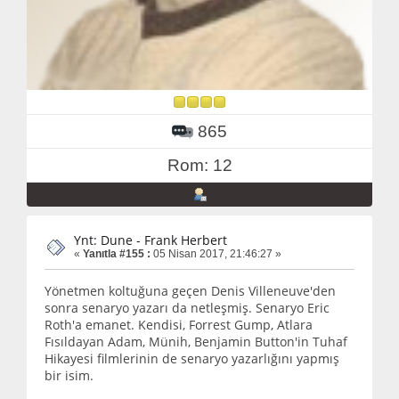
865
Rom: 12
Ynt: Dune - Frank Herbert
«
Yanıtla #155 :
05 Nisan 2017, 21:46:27 »
Yönetmen koltuğuna geçen Denis Villeneuve'den
sonra senaryo yazarı da netleşmiş. Senaryo Eric
Roth'a emanet. Kendisi, Forrest Gump, Atlara
Fısıldayan Adam, Münih, Benjamin Button'in Tuhaf
Hikayesi filmlerinin de senaryo yazarlığını yapmış
bir isim.