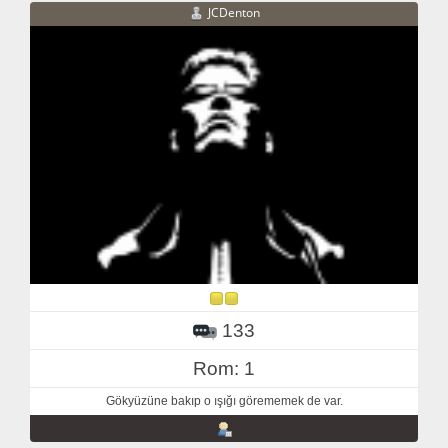
JCDenton
133
Rom: 1
Gökyüzüne bakıp o ışığı görememek de var.