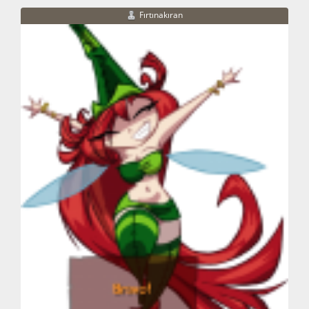
Fırtınakıran