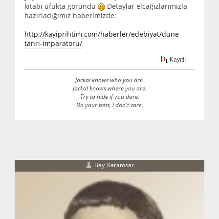
kitabı ufukta göründü
Detaylar elcağızlarımızla
hazırladığımız haberimizde:
http://kayiprihtim.com/haberler/edebiyat/dune-
tanri-imparatoru/
Kayıtlı
Jackal knows who you are,
Jackal knows where you are.
Try to hide if you dare.
Do your best, i don't care.
Bay_Karamsar