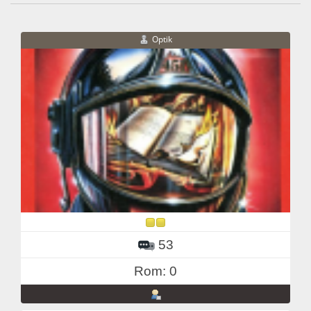
Optik
53
Rom: 0