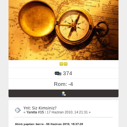
374
Rom: -4
Ynt: Siz Kimsiniz?
«
Yanıtla #15 :
17 Haziran 2010, 14:21:31 »
Alıntı yapılan: berre - 06 Haziran 2010, 18:37:29