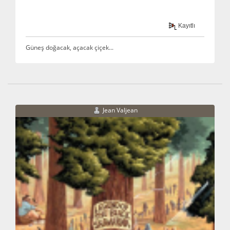
Kayıtlı
Güneş doğacak, açacak çiçek...
Jean Valjean