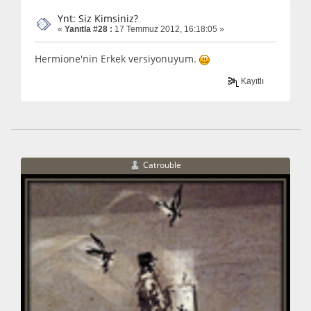
Ynt: Siz Kimsiniz?
«
Yanıtla #28 :
17 Temmuz 2012, 16:18:05 »
Hermione'nin Erkek versiyonuyum.
Kayıtlı
Catrouble