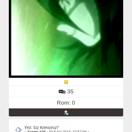
35
Rom: 0
Ynt: Siz Kimsiniz?