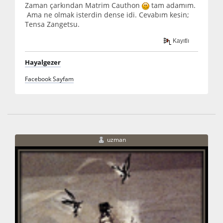
Zaman çarkından Matrim Cauthon
tam adamım.
Ama ne olmak isterdin dense idi. Cevabım kesin;
Tensa Zangetsu.
Kayıtlı
Hayalgezer
Facebook Sayfam
uzman