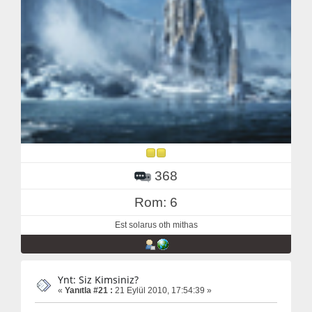
368
Rom: 6
Est solarus oth mithas
Ynt: Siz Kimsiniz?
«
Yanıtla #21 :
21 Eylül 2010, 17:54:39 »