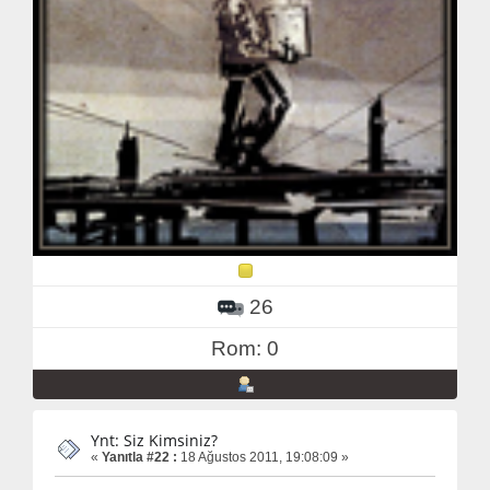
26
Rom: 0
Ynt: Siz Kimsiniz?
«
Yanıtla #22 :
18 Ağustos 2011, 19:08:09 »