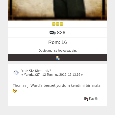
826
Rom: 16
Dovie'andi se tovya sagain.
Ynt: Siz Kimsiniz?
«
Yanıtla #27 :
12 Temmuz 2012, 15:13:16 »
Thomas J. Ward'a benzetiyordum kendimi bir aralar
Kayıtlı