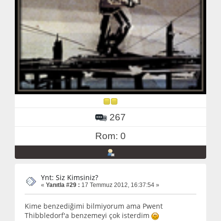
267
Rom: 0
Ynt: Siz Kimsiniz?
«
Yanıtla #29 :
17 Temmuz 2012, 16:37:54 »
Kime benzediğimi bilmiyorum ama Pwent
Thibbledorf'a benzemeyi çok isterdim