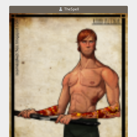
TheSpell