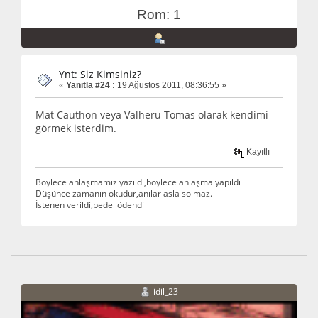
Rom: 1
Ynt: Siz Kimsiniz?
«
Yanıtla #24 :
19 Ağustos 2011, 08:36:55 »
Mat Cauthon veya Valheru Tomas olarak kendimi
görmek isterdim.
Kayıtlı
Böylece anlaşmamız yazıldı,böylece anlaşma yapıldı
Düşünce zamanın okudur,anılar asla solmaz.
İstenen verildi,bedel ödendi
idil_23