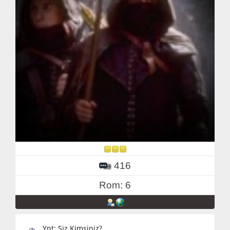
416
Rom: 6
Ynt: Siz Kimsiniz?