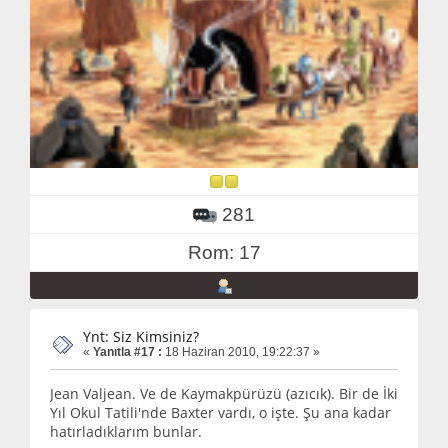
281
Rom: 17
Ynt: Siz Kimsiniz?
«
Yanıtla #17 :
18 Haziran 2010, 19:22:37 »
Jean Valjean. Ve de Kaymakpürüzü (azıcık). Bir de İki
Yıl Okul Tatili'nde Baxter vardı, o işte. Şu ana kadar
hatırladıklarım bunlar.