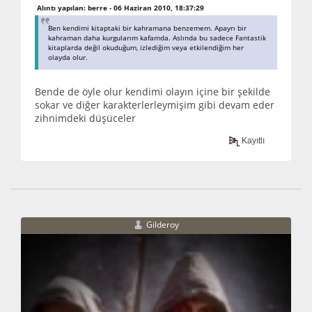
Alıntı yapılan: berre - 06 Haziran 2010, 18:37:29
Ben kendimi kitaptaki bir kahramana benzemem. Apayrı bir
kahraman daha kurgularım kafamda. Aslında bu sadece Fantastik
kitaplarda değil okuduğum, izlediğim veya etkilendiğim her
olayda olur.
Bende de öyle olur kendimi olayın içine bir şekilde
sokar ve diğer karakterlerleymişim gibi devam eder
zihnimdeki düşüceler
Kayıtlı
Gilderoy