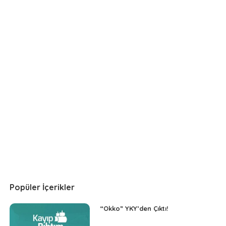
Popüler İçerikler
“Okko” YKY’den Çıktı!