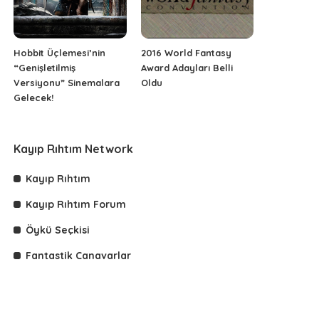
Hobbit Üçlemesi’nin
2016 World Fantasy
“Genişletilmiş
Award Adayları Belli
Versiyonu” Sinemalara
Oldu
Gelecek!
Kayıp Rıhtım Network
Kayıp Rıhtım
Kayıp Rıhtım Forum
Öykü Seçkisi
Fantastik Canavarlar