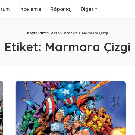
orum
İnceleme
Röportaj
Diğer
Kayıp Rıhtım Arşiv - Archive
>
Marmara Çizgi
Etiket:
Marmara Çizgi