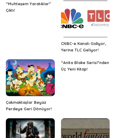
“Muhteşem Yaratıklar”
Çıktı!
CNBC-e Kanalı Gidiyor,
Yerine TLC Geliyor!
“Anita Blake Serisi”nden
Üç Yeni Kitap!
Çakmaktaşlar Beyaz
Perdeye Geri Dönüyor!