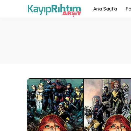
Ana Sayfa
F