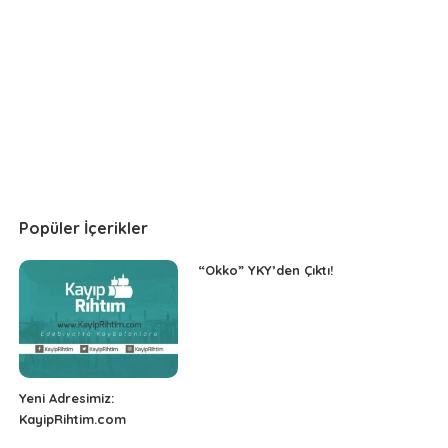
Popüler İçerikler
“Okko” YKY’den Çıktı!
Yeni Adresimiz:
KayipRihtim.com