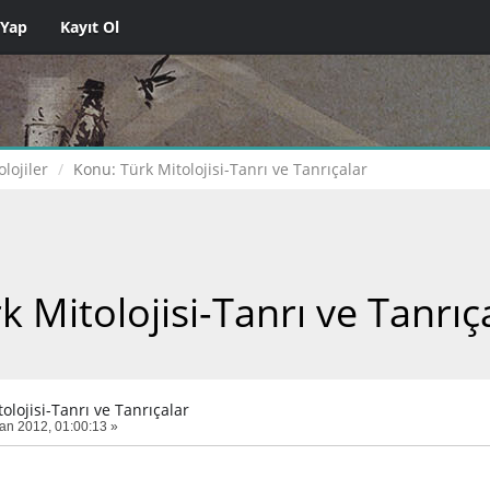
 Yap
Kayıt Ol
olojiler
Konu:
Türk Mitolojisi-Tanrı ve Tanrıçalar
k Mitolojisi-Tanrı ve Tanrıç
olojisi-Tanrı ve Tanrıçalar
an 2012, 01:00:13 »