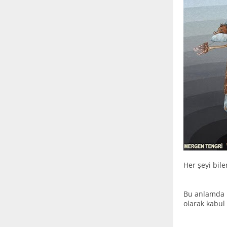
Her şeyi bil
Bu anlamda M
olarak kabul 