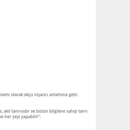
nlamı olarak okçu nişancı anlamına gelir.
kıl tanrısıdır ve bütün bilgilere sahip tanrı
ve her şeyi yapabilir”.