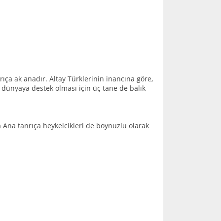
ıça ak anadır. Altay Türklerinin inancına göre,
ve dünyaya destek olması için üç tane de balık
a Ana tanrıça heykelcikleri de boynuzlu olarak