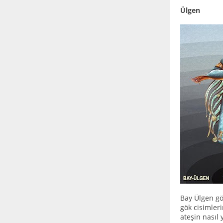
Ülgen
Bay Ülgen gö
gök cisimleri
ateşin nasıl 