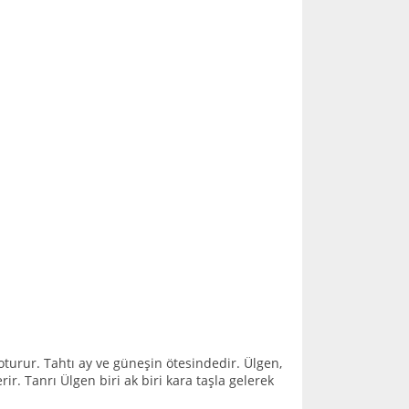
oturur. Tahtı ay ve güneşin ötesindedir. Ülgen,
ir. Tanrı Ülgen biri ak biri kara taşla gelerek