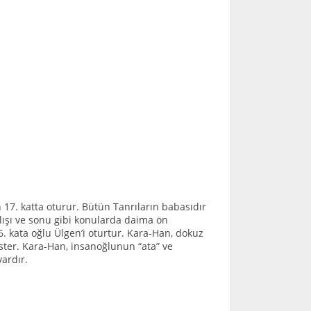
17. katta oturur. Bütün Tanrıların babasıdır
lışı ve sonu gibi konularda daima ön
. kata oğlu Ülgen’i oturtur. Kara-Han, dokuz
ter. Kara-Han, insanoğlunun “ata” ve
ardır.