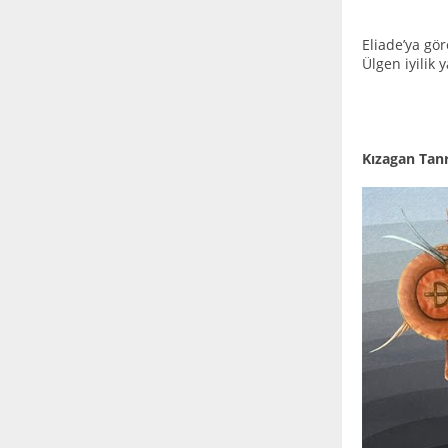
Eliade’ya gör
Ülgen iyilik 
Kızagan Tanr