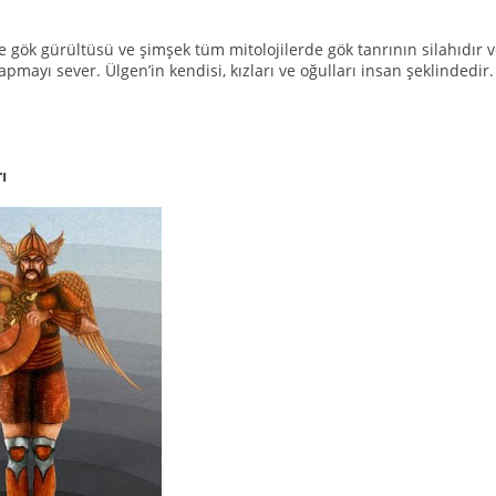
e gök gürültüsü ve şimşek tüm mitolojilerde gök tanrının silahıdır v
yapmayı sever. Ülgen’in kendisi, kızları ve oğulları insan şeklindedir.
ı