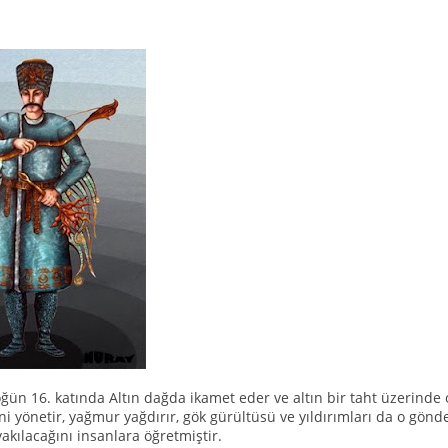
ğün 16. katında Altın dağda ikamet eder ve altın bir taht üzerinde 
ni yönetir, yağmur yağdırır, gök gürültüsü ve yıldırımları da o gönder
yakılacağını insanlara öğretmiştir.