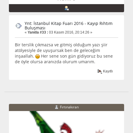
Ynt: İstanbul Kitap Fuarı 2016 - Kayıp Rıhtım
Buluşması
«
Yanıtla #33 :
03 Kasım 2016, 20:14:26 »
Bir terslik çıkmazsa ve gitmiş olduğum yazı şiir
atölyesiyle de uyuşursak ben de geleceğim
inşaallah.
Her sene son gün gidiyoruz bu sene
de öyle olursa aranızda olurum umarım.
Kayıtlı
Fırtınakıran