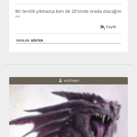
Bir terslik çıkmazsa ben de 20'sinde orada olacağım
^^
Kayıtlı
SPOILER:
GÖSTER
azizhayri