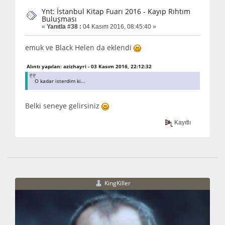
Ynt: İstanbul Kitap Fuarı 2016 - Kayıp Rıhtım
Buluşması
«
Yanıtla #38 :
04 Kasım 2016, 08:45:40 »
emuk ve Black Helen da eklendi
Alıntı yapılan: azizhayri - 03 Kasım 2016, 22:12:32
O kadar isterdim ki...
Belki seneye gelirsiniz
Kayıtlı
KingKiller