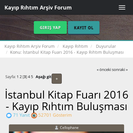
Kayıp Rıhtım Arşiv Forum
Toggle
naviga
GIRIŞ YAP
KAYIT OL
Kayıp Rıhtım Arşiv Forum
Kayıp Rıhtım
Duyurular
Konu:
İstanbul Kitap Fuarı 2016 - Kayıp Rıhtım Buluşması
« önceki
sonraki »
Sayfa:
1
2
[
3
]
4
5
Aşağı git
+
İstanbul Kitap Fuarı 2016
- Kayıp Rıhtım Buluşması
71 Yanıt
52701 Gösterim
Cellophane