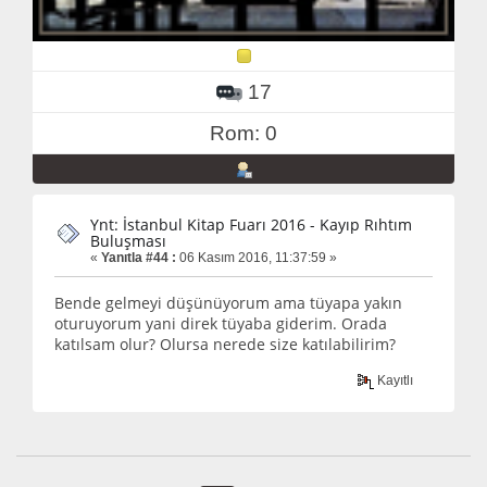
17
Rom: 0
Ynt: İstanbul Kitap Fuarı 2016 - Kayıp Rıhtım
Buluşması
«
Yanıtla #44 :
06 Kasım 2016, 11:37:59 »
Bende gelmeyi düşünüyorum ama tüyapa yakın
oturuyorum yani direk tüyaba giderim. Orada
katılsam olur? Olursa nerede size katılabilirim?
Kayıtlı