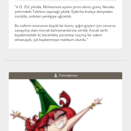
"A.Ö. 352 yılında, Mishamont ayının yirmi altıncı günü, Neraka
şehrindeki Takhisis tapınağı yıkıldı. Ejderha kraliçe dünyadan
sürüldü, orduları yenilgiye uğratıldı.
Bu zaferin onurunun büyük bir kısmı, ışığın güçleri için cesurca
savaşmış olan mızrak kahramanlarına verildi. Ancak tarih
kaydetmelidir ki; karanlıkta yürümeyi seçmiş bir adam
olmasaydı, ışık kaybetmeye mahkum olurdu."
Fırtınakıran