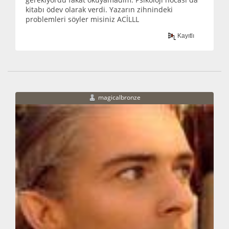
kitabı ödev olarak verdi. Yazarın zihnindeki
problemleri söyler misiniz ACİLLL
Kayıtlı
magicalbronze