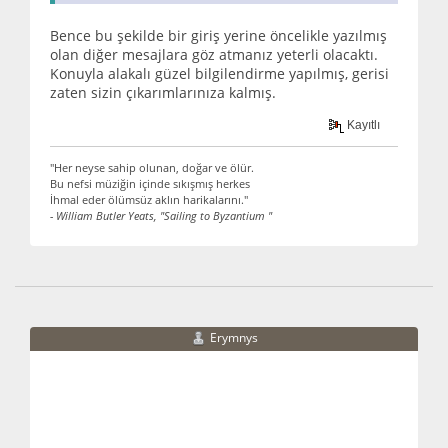
Bence bu şekilde bir giriş yerine öncelikle yazılmış
olan diğer mesajlara göz atmanız yeterli olacaktı.
Konuyla alakalı güzel bilgilendirme yapılmış, gerisi
zaten sizin çıkarımlarınıza kalmış.
Kayıtlı
"Her neyse sahip olunan, doğar ve ölür.
Bu nefsi müziğin içinde sıkışmış herkes
İhmal eder ölümsüz aklın harikalarını."
- William Butler Yeats, "Sailing to Byzantium "
Erymnys