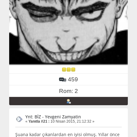
459
Rom: 2
Ynt: BİZ - Yevgeni Zamyatin
«
Yanıtla #21 :
10 Nisan 2015, 21:12:32 »
Şuana kadar çıkanlardan en iyisi olmuş. Yıllar önce