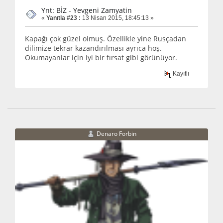
Ynt: BİZ - Yevgeni Zamyatin
«
Yanıtla #23 :
13 Nisan 2015, 18:45:13 »
Kapağı çok güzel olmuş. Özellikle yine Rusçadan
dilimize tekrar kazandırılması ayrıca hoş.
Okumayanlar için iyi bir fırsat gibi görünüyor.
Kayıtlı
Denaro Forbin