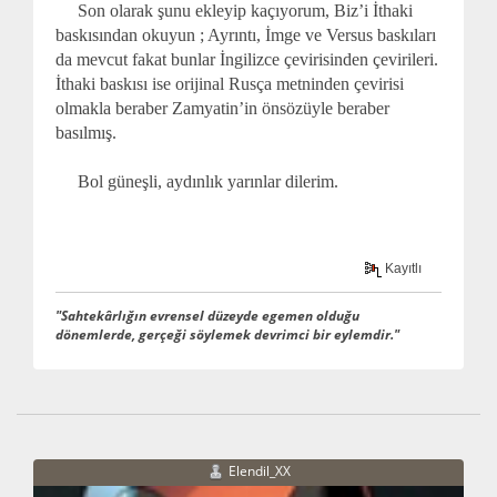
Son olarak şunu ekleyip kaçıyorum, Biz’i İthaki
baskısından okuyun ; Ayrıntı, İmge ve Versus baskıları
da mevcut fakat bunlar İngilizce çevirisinden çevirileri.
İthaki baskısı ise orijinal Rusça metninden çevirisi
olmakla beraber Zamyatin’in önsözüyle beraber
basılmış.
Bol güneşli, aydınlık yarınlar dilerim.
Kayıtlı
"Sahtekârlığın evrensel düzeyde egemen olduğu
dönemlerde, gerçeği söylemek devrimci bir eylemdir."
Elendil_XX