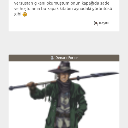
versustan çıkanı okumuştum onun kapağıda sade
ve hoştu ama bu kapak kitabın aynadaki görüntüsü
gibi
Kayıtlı
Denaro Forbin