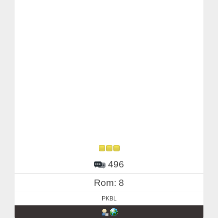
496
Rom: 8
PKBL