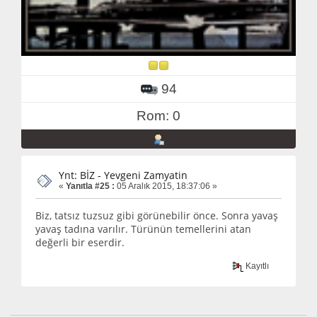
94
Rom: 0
Ynt: BİZ - Yevgeni Zamyatin
«
Yanıtla #25 :
05 Aralık 2015, 18:37:06 »
Biz, tatsız tuzsuz gibi görünebilir önce. Sonra yavaş
yavaş tadına varılır. Türünün temellerini atan
değerli bir eserdir.
Kayıtlı