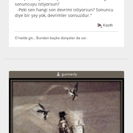
sonuncuyu istiyorsun?
-Peki sen hangi son devrimi istiyorsun? Sonuncu
diye bir şey yok, devrimler sonsuzdur."
Kayıtlı
O halde git... Bundan başka dünyalar da var.
gurmerly