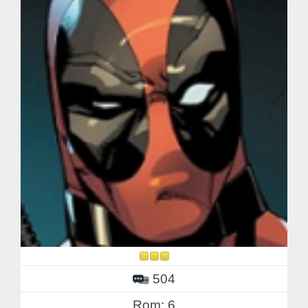
504
Rom: 6