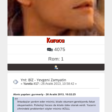
4075
Rom: 1
Ynt: BİZ - Yevgeni Zamyatin
«
Yanıtla #17 :
26 Aralık 2013, 10:58:42 »
Alıntı yapılan: gurmerly - 26 Aralık 2013, 10:32:25
Arkadaşlar yardım eder misiniz, kitabı okumam gerekiyordu fakat
okuyamadım. Psikoloji hocası da kitabı ödev olarak verdi. Yazarın
zihnindeki problemleri söyler misiniz ACİLLL