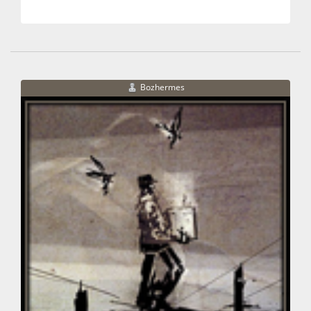
Bozhermes