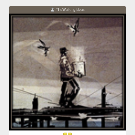
TheWalkingIdeas