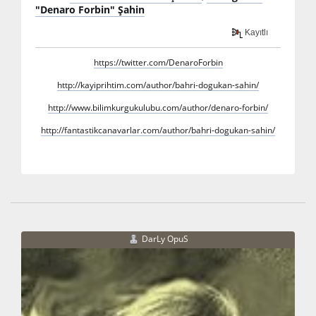
"Denaro Forbin" Şahin
Kayıtlı
https://twitter.com/DenaroForbin
http://kayiprihtim.com/author/bahri-dogukan-sahin/
http://www.bilimkurgukulubu.com/author/denaro-forbin/
http://fantastikcanavarlar.com/author/bahri-dogukan-sahin/
DarLy OpuS