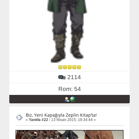
2114
Rom: 54
Biz, Yeni Kapağıyla Zeplin Kitap’ta!
«
Yanıtla #22 :
13 Nisan 2015, 18:34:44 »