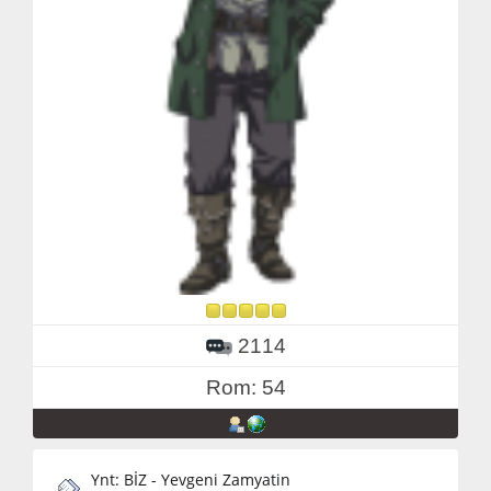
2114
Rom: 54
Ynt: BİZ - Yevgeni Zamyatin