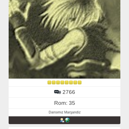
2766
Rom: 35
Dansımız Marşandiz