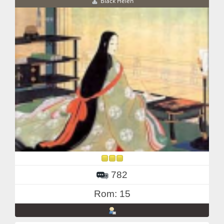
Black Helen
782
Rom: 15