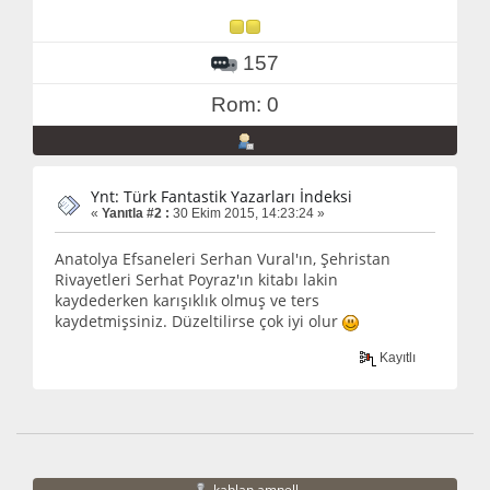
157
Rom: 0
Ynt: Türk Fantastik Yazarları İndeksi
«
Yanıtla #2 :
30 Ekim 2015, 14:23:24 »
Anatolya Efsaneleri Serhan Vural'ın, Şehristan
Rivayetleri Serhat Poyraz'ın kitabı lakin
kaydederken karışıklık olmuş ve ters
kaydetmişsiniz. Düzeltilirse çok iyi olur
Kayıtlı
kahlan amnell